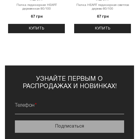
Пилка педикюрная HEART
Пилка HEART педикюрная светлое
деревянная 80/100
дерево 80/100
67 грн
67 грн
КУПИТЬ
КУПИТЬ
УЗНАЙТЕ ПЕРВЫМ О
РАСПРОДАЖАХ И НОВИНКАХ!
Телефон
Подписаться