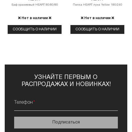
Баф оранжевый HEART 80/80/80
Пилка HEART луна Yellow 180/240
❌ Нет в наличии ❌
❌ Нет в наличии ❌
СООБЩИТЬ О НАЛИЧИИ
СООБЩИТЬ О НАЛИЧИИ
УЗНАЙТЕ ПЕРВЫМ О
РАСПРОДАЖАХ И НОВИНКАХ!
Телефон
Подписаться