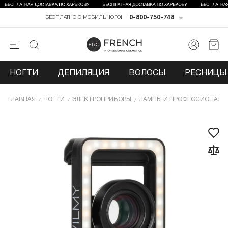
0-800-750-748
БЕСПЛАТНО С МОБИЛЬНОГО!
НОГТИ
ДЕПИЛЯЦИЯ
ВОЛОСЫ
РЕСНИЦЫ 
ГЛАВНАЯ
НОГТИ
ЭЛЕКТРОПРИБОРЫ
ЛАМПЫ И ПРОФЕССИОНАЛЬ