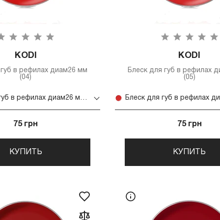
KODI
KODI
 губ в рефилах диам26 мм
Блеск для губ в рефилах 
(04)
(05)
Блеск для губ в рефилах диам26 мм (04)
75 грн
75 грн
КУПИТЬ
КУПИТЬ