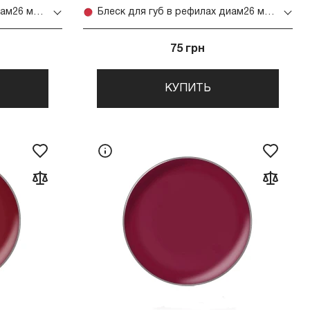
Блеск для губ в рефилах диам26 мм (11)
Блеск для губ в рефилах диам26 мм (12)
75 грн
КУПИТЬ