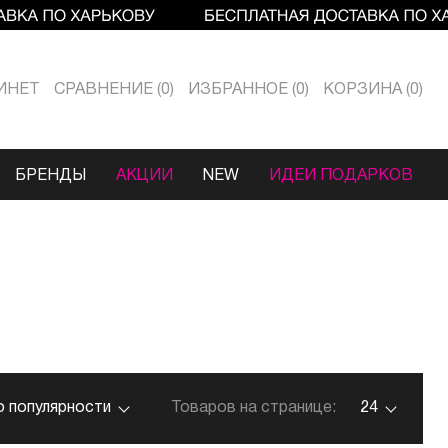
ИНЕТ
СРАВНЕНИЕ
0
ИЗБРАННОЕ
0
КОРЗИНА
0
БРЕНДЫ
АКЦИИ
NEW
ИДЕИ ПОДАРКОВ
о популярности
Товаров на странице:
24