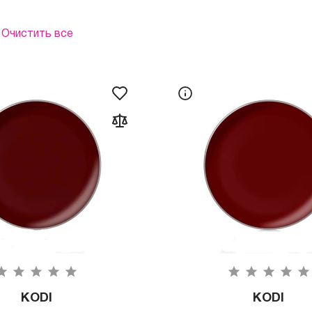
Очистить все
KODI
KODI