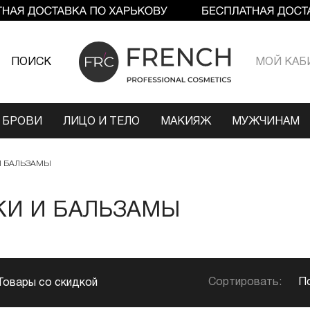
ПОИСК
МОЙ КАБ
 БРОВИ
ЛИЦО И ТЕЛО
МАКИЯЖ
МУЖЧИНАМ
И БАЛЬЗАМЫ
КИ И БАЛЬЗАМЫ
Сортировать:
П
Товары со скидкой