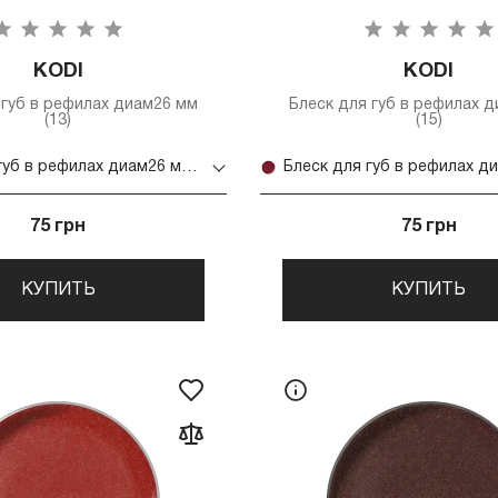
KODI
KODI
 губ в рефилах диам26 мм
Блеск для губ в рефилах 
(13)
(15)
Блеск для губ в рефилах диам26 мм (13)
75 грн
75 грн
КУПИТЬ
КУПИТЬ