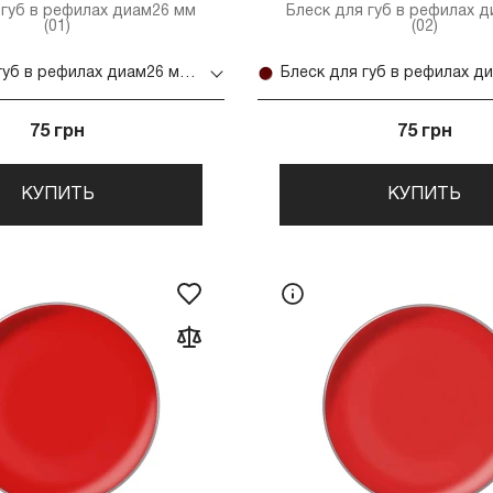
 губ в рефилах диам26 мм
Блеск для губ в рефилах 
(01)
(02)
Блеск для губ в рефилах диам26 мм (01)
75 грн
75 грн
КУПИТЬ
КУПИТЬ