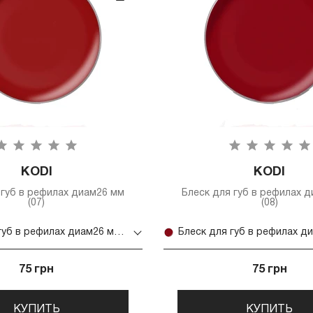
KODI
KODI
 губ в рефилах диам26 мм
Блеск для губ в рефилах 
(07)
(08)
Блеск для губ в рефилах диам26 мм (07)
75 грн
75 грн
КУПИТЬ
КУПИТЬ