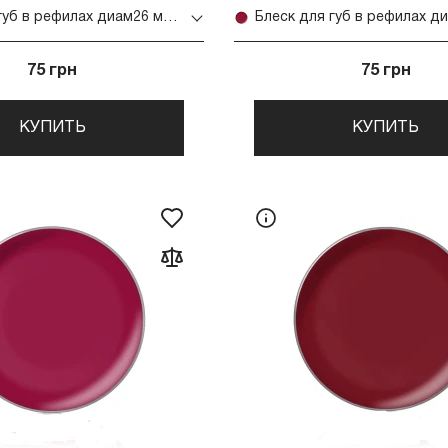
Блеск для губ в рефилах диам26 мм (10)
75 грн
75 грн
КУПИТЬ
КУПИТЬ