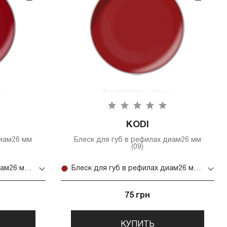
KODI
диам26 мм
Блеск для губ в рефилах диам26 мм
(09)
Блеск для губ в рефилах диам26 мм (08)
Блеск для губ в рефилах диам26 мм (09)
75 грн
КУПИТЬ