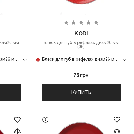
KODI
диам26 мм
Блеск для губ в рефилах диам26 мм
(06)
Блеск для губ в рефилах диам26 мм (05)
Блеск для губ в рефилах диам26 мм (06)
75 грн
КУПИТЬ