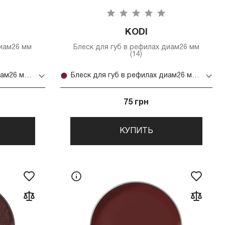
KODI
диам26 мм
Блеск для губ в рефилах диам26 мм
(14)
Блеск для губ в рефилах диам26 мм (15)
Блеск для губ в рефилах диам26 мм (14)
75 грн
КУПИТЬ