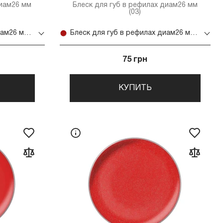
диам26 мм
Блеск для губ в рефилах диам26 мм
(03)
Блеск для губ в рефилах диам26 мм (02)
Блеск для губ в рефилах диам26 мм (03)
75 грн
КУПИТЬ