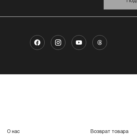
Под
О нас
Возврат товара