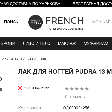
ПОИСК
МОЙ КАБ
 БРОВИ
ЛИЦО И ТЕЛО
МАКИЯЖ
МУЖЧИНАМ
ЛАК ДЛЯ НОГТЕЙ PUDRA 13 МЛ (18)
ЛАК ДЛЯ НОГТЕЙ PUDRA 13 МЛ
Нет в наличии
0 отзывов
Код товара
ОД000021256