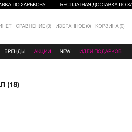
ИНЕТ
СРАВНЕНИЕ
0
ИЗБРАННОЕ
0
КОРЗИНА
0
БРЕНДЫ
АКЦИИ
NEW
ИДЕИ ПОДАРКОВ
 (18)