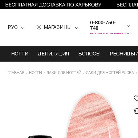
0-800-750-
РУС
МАГАЗИНЫ
748
БЕСПЛАТНО С МОБИЛЬНОГО!
НОГТИ
ДЕПИЛЯЦИЯ
ВОЛОСЫ
РЕСНИЦЫ /
ГЛАВНАЯ
НОГТИ
ЛАКИ ДЛЯ НОГТЕЙ
ЛАКИ ДЛЯ НОГТЕЙ PUDRA