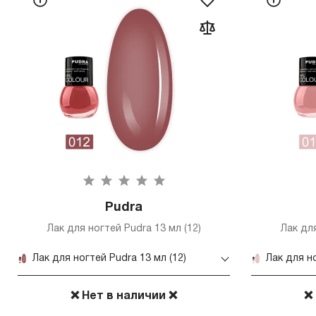
Pudra
Лак для ногтей Pudra 13 мл (12)
Лак для
Лак для ногтей Pudra 13 мл (12)
Лак для но
❌ Нет в наличии ❌
❌