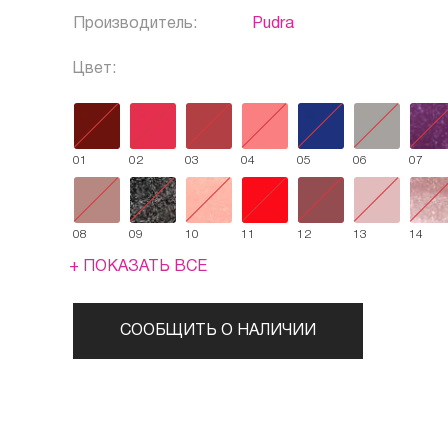
Производитель:
Pudra
Цвет:
01
02
03
04
05
06
07
08
09
10
11
12
13
14
+ ПОКАЗАТЬ ВСЕ
СООБЩИТЬ О НАЛИЧИИ