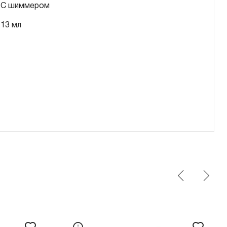
С шиммером
13 мл