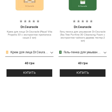
Dr.Ceuracle
Dr.Ceuracle
Крем для лица Dr.Ceuracle (Royal Vita
Гель-пенка для умывания Dr.Ceuracle
Propolis 33 с экстрактом прополиса
(Tea Tree Purifine 30 Cleansing Foam с
саше 2 мл)
экстрактом чайного дерева тестер 2
мл)
Крем для лица Dr.Ceuracle (Royal Vita Propolis 33 с экстрактом прополиса саше 2 мл)
Гель-пенка для умывания Dr.Ceuracle (Tea Tree Purifine 30 Cleansing Foam с экстрактом чайного дерева тестер 2 мл)
40 грн
40 грн
КУПИТЬ
КУПИТЬ