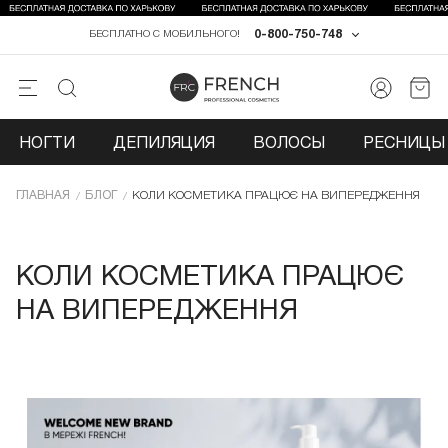
0-800-750-748
БЕСПЛАТНО С МОБИЛЬНОГО!
НОГТИ
ДЕПИЛЯЦИЯ
ВОЛОСЫ
РЕСНИЦЫ 
ГЛАВНАЯ
БЛОГ
КОЛИ КОСМЕТИКА ПРАЦЮЄ НА ВИПЕРЕДЖЕННЯ
КОЛИ КОСМЕТИКА ПРАЦЮЄ
НА ВИПЕРЕДЖЕННЯ