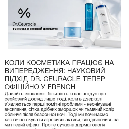
КОЛИ КОСМЕТИКА ПРАЦЮЄ НА
ВИПЕРЕДЖЕННЯ: НАУКОВИЙ
ПІДХІД DR. CEURACLE ТЕПЕР
ОФІЦІЙНО У FRENCH
Давайте визнаємо: більшість із нас згадує про
серйозний догляд лише тоді, коли в дзеркалі
з’являються перші помітні проблеми - неочікувані
висипання, сітка дрібних зморшок чи тьмяний колір
обличчя після безсонної ночі. Тоді ми починаємо
хаотично скупати агресивні активи, сподіваючись на
миттєвий ефект. Проте сучасна дерматологія