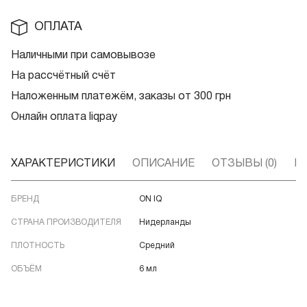
ОПЛАТА
Наличными при самовывозе
На рассчётный счёт
Наложенным платежём, заказы от 300 грн
Онлайн оплата liqpay
ХАРАКТЕРИСТИКИ
ОПИСАНИЕ
ОТЗЫВЫ (0)
В
БРЕНД
ON IQ
СТРАНА ПРОИЗВОДИТЕЛЯ
Нидерланды
ПЛОТНОСТЬ
Средний
ОБЪЁМ
6 мл