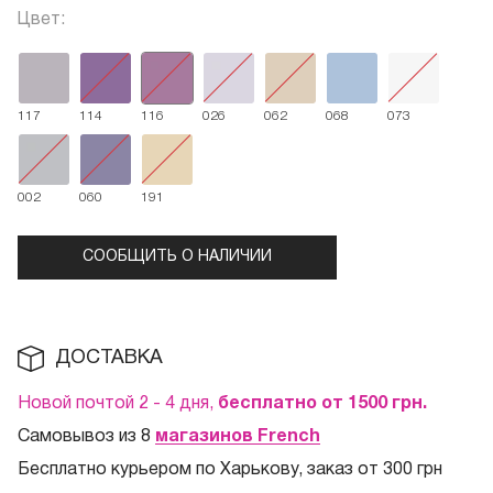
Цвет:
117
114
116
026
062
068
073
002
060
191
СООБЩИТЬ О НАЛИЧИИ
ДОСТАВКА
Новой почтой 2 - 4 дня,
бесплатно от 1500
грн.
Самовывоз из 8
магазинов French
Бесплатно курьером по Харькову, заказ от 300 грн