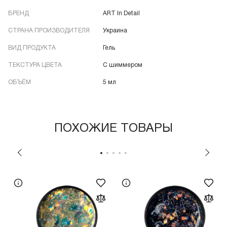
БРЕНД
ART In Detail
СТРАНА ПРОИЗВОДИТЕЛЯ
Украина
ВИД ПРОДУКТА
Гель
ТЕКСТУРА ЦВЕТА
С шиммером
ОБЪЁМ
5 мл
ПОХОЖИЕ ТОВАРЫ