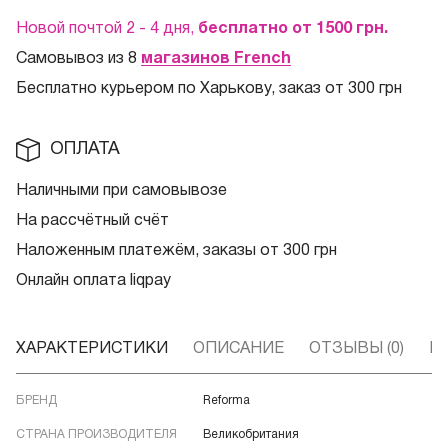
Новой почтой 2 - 4 дня,
бесплатно от 1500
грн.
Самовывоз из 8
магазинов French
Бесплатно курьером по Харькову, заказ от 300 грн
ОПЛАТА
Наличными при самовывозе
На рассчётный счёт
Наложенным платежём, заказы от 300 грн
Онлайн оплата liqpay
ХАРАКТЕРИСТИКИ
ОПИСАНИЕ
ОТЗЫВЫ (0)
В
БРЕНД
Reforma
СТРАНА ПРОИЗВОДИТЕЛЯ
Великобритания