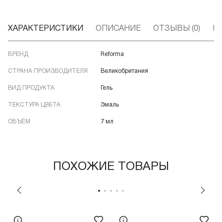
ХАРАКТЕРИСТИКИ
ОПИСАНИЕ
ОТЗЫВЫ (0)
В
БРЕНД
Reforma
СТРАНА ПРОИЗВОДИТЕЛЯ
Великобритания
ВИД ПРОДУКТА
Гель
ТЕКСТУРА ЦВЕТА
Эмаль
ОБЪЁМ
7 мл
ПОХОЖИЕ ТОВАРЫ