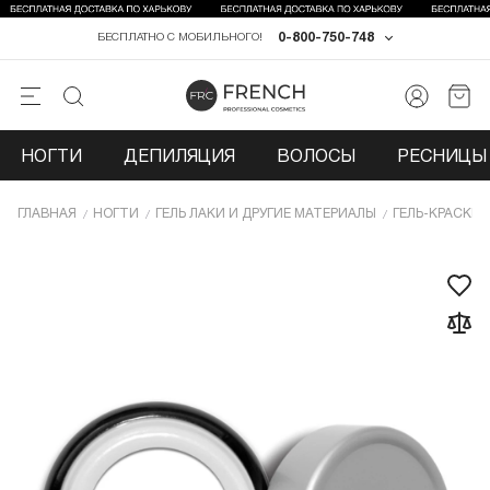
0-800-750-748
БЕСПЛАТНО С МОБИЛЬНОГО!
НОГТИ
ДЕПИЛЯЦИЯ
ВОЛОСЫ
РЕСНИЦЫ 
ГЛАВНАЯ
НОГТИ
ГЕЛЬ ЛАКИ И ДРУГИЕ МАТЕРИАЛЫ
ГЕЛЬ-КРАСКИ 