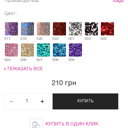
Производитель:
Saga
Цвет:
017
018
020
022
001
002
003
004
006
007
008
009
+ ПОКАЗАТЬ ВСЕ
210 грн
КУПИТЬ
КУПИТЬ В ОДИН КЛИК