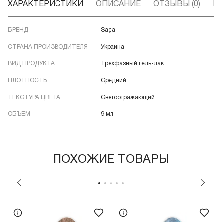
ХАРАКТЕРИСТИКИ
ОПИСАНИЕ
ОТЗЫВЫ (0)
В
БРЕНД
Saga
СТРАНА ПРОИЗВОДИТЕЛЯ
Украина
ВИД ПРОДУКТА
Трехфазный гель-лак
ПЛОТНОСТЬ
Средний
ТЕКСТУРА ЦВЕТА
Светоотражающий
ОБЪЁМ
9 мл
ПОХОЖИЕ ТОВАРЫ