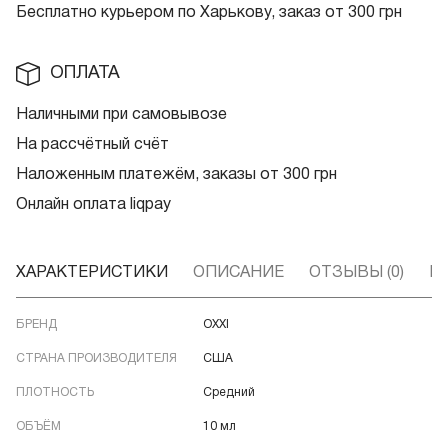
Бесплатно курьером по Харькову, заказ от 300 грн
ОПЛАТА
Наличными при самовывозе
На рассчётный счёт
Наложенным платежём, заказы от 300 грн
Онлайн оплата liqpay
ХАРАКТЕРИСТИКИ
ОПИСАНИЕ
ОТЗЫВЫ (0)
В
БРЕНД
OXXI
СТРАНА ПРОИЗВОДИТЕЛЯ
США
ПЛОТНОСТЬ
Средний
ОБЪЁМ
10 мл