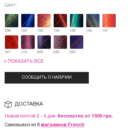
Цвет:
038
105
132
133
135
143
147
167
174
005
036
035
+ ПОКАЗАТЬ ВСЕ
СООБЩИТЬ О НАЛИЧИИ
ДОСТАВКА
Новой почтой 2 - 4 дня,
бесплатно от 1500
грн.
Самовывоз из 8
магазинов French