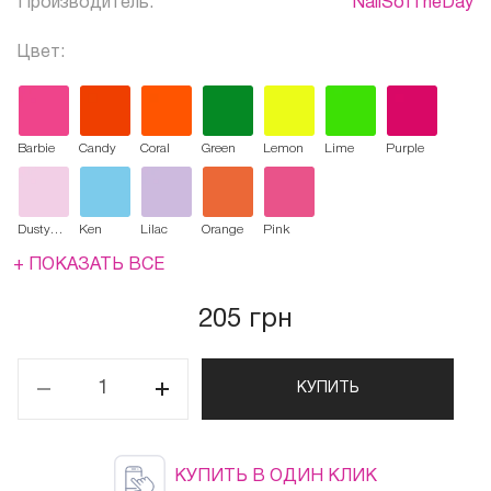
Производитель:
NailSofTheDay
Цвет:
Barbie
Candy
Coral
Green
Lemon
Lime
Purple
Dusty
Ken
Lilac
Orange
Pink
rose
+ ПОКАЗАТЬ ВСЕ
205 грн
КУПИТЬ
КУПИТЬ В ОДИН КЛИК