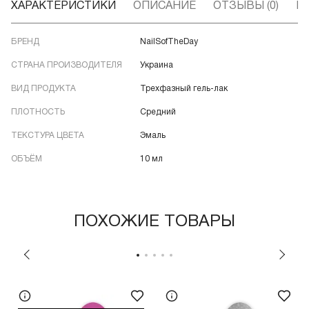
ХАРАКТЕРИСТИКИ
ОПИСАНИЕ
ОТЗЫВЫ (0)
В
БРЕНД
NailSofTheDay
СТРАНА ПРОИЗВОДИТЕЛЯ
Украина
ВИД ПРОДУКТА
Трехфазный гель-лак
ПЛОТНОСТЬ
Средний
ТЕКСТУРА ЦВЕТА
Эмаль
ОБЪЁМ
10 мл
ПОХОЖИЕ ТОВАРЫ