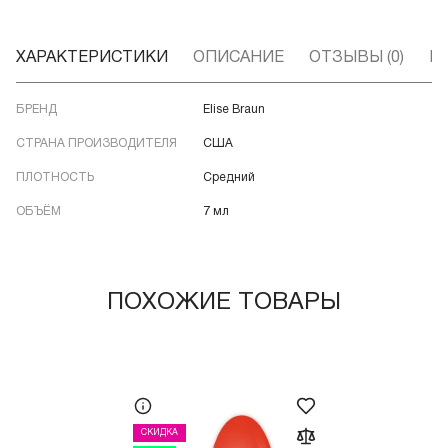
ХАРАКТЕРИСТИКИ
ОПИСАНИЕ
ОТЗЫВЫ (0)
В
БРЕНД
Elise Braun
СТРАНА ПРОИЗВОДИТЕЛЯ
США
ПЛОТНОСТЬ
Средний
ОБЪЁМ
7 мл
ПОХОЖИЕ ТОВАРЫ
СКИДКА