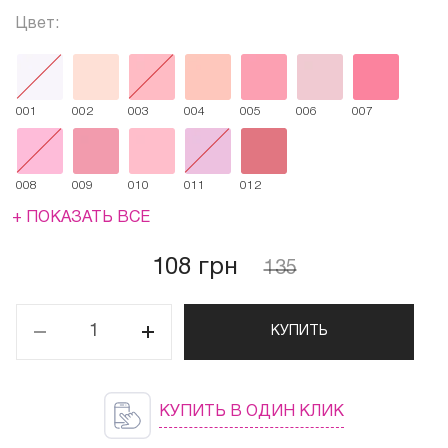
Цвет:
001
002
003
004
005
006
007
008
009
010
011
012
+ ПОКАЗАТЬ ВСЕ
108 грн
135
КУПИТЬ
КУПИТЬ В ОДИН КЛИК