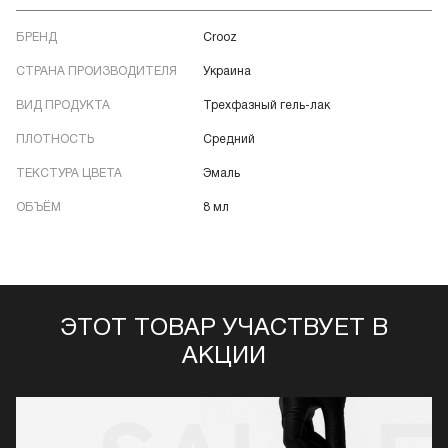
БРЕНД
Crooz
СТРАНА ПРОИЗВОДИТЕЛЯ
Украина
ВИД ПРОДУКТА
Трехфазный гель-лак
ПЛОТНОСТЬ
Средний
ТЕКСТУРА ЦВЕТА
Эмаль
ОБЪЁМ
8 мл
ЭТОТ ТОВАР УЧАСТВУЕТ В
АКЦИИ