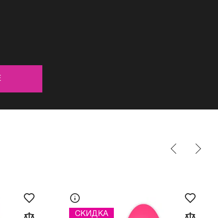
Е
СКИДКА