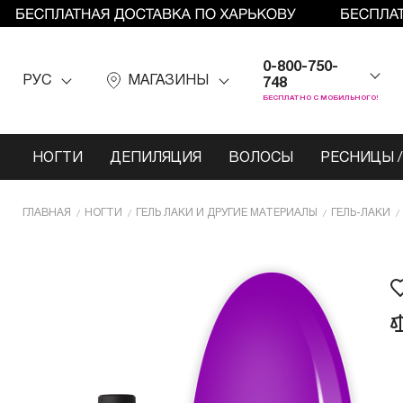
0-800-750-
РУС
МАГАЗИНЫ
748
БЕСПЛАТНО С МОБИЛЬНОГО!
НОГТИ
ДЕПИЛЯЦИЯ
ВОЛОСЫ
РЕСНИЦЫ /
ГЛАВНАЯ
НОГТИ
ГЕЛЬ ЛАКИ И ДРУГИЕ МАТЕРИАЛЫ
ГЕЛЬ-ЛАКИ