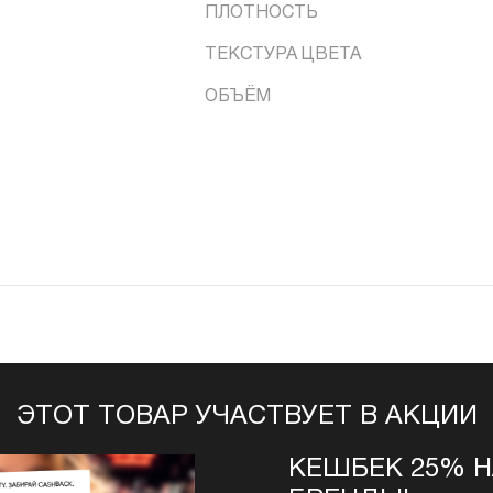
ПЛОТНОСТЬ
ТЕКСТУРА ЦВЕТА
ОБЪЁМ
ЭТОТ ТОВАР УЧАСТВУЕТ В АКЦИИ
КЕШБЕК 25% 