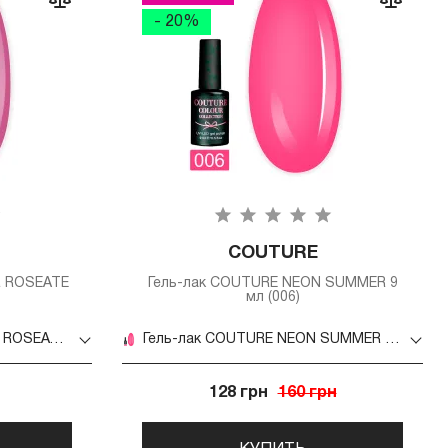
- 20%
COUTURE
R ROSEATE
Гель-лак COUTURE NEON SUMMER 9
мл (006)
Гель-лак COUTURE WINTER ROSEATE (WR) 9 мл (006)
Гель-лак COUTURE NEON SUMMER 9 мл (006)
128 грн
160 грн