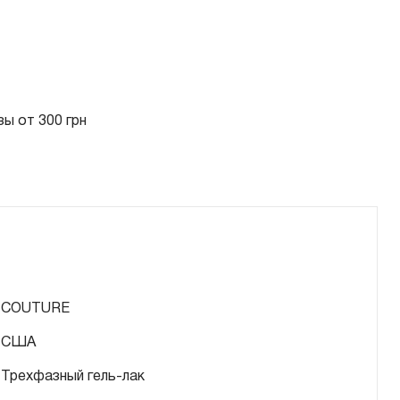
ы от 300 грн
COUTURE
США
Трехфазный гель-лак