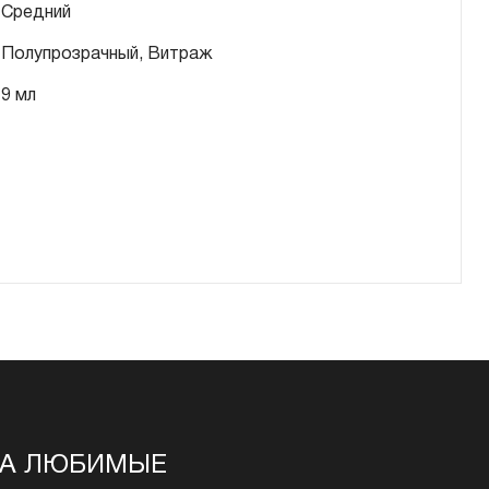
Средний
Полупрозрачный, Витраж
9 мл
НА ЛЮБИМЫЕ