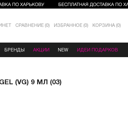
ИНЕТ
СРАВНЕНИЕ
0
ИЗБРАННОЕ
0
КОРЗИНА
0
БРЕНДЫ
АКЦИИ
NEW
ИДЕИ ПОДАРКОВ
L (VG) 9 МЛ (03)