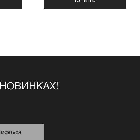
КУПИТЬ
 НОВИНКАХ!
писаться