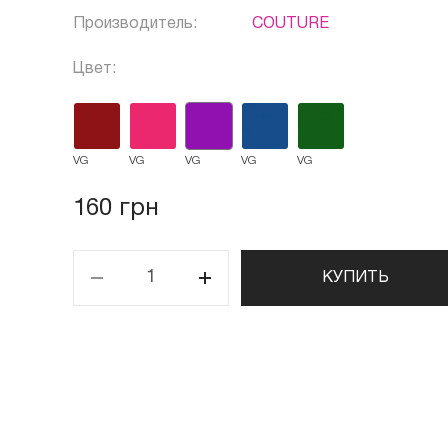
Производитель:
COUTURE
Цвет:
VG
VG
VG
VG
VG
160 грн
КУПИТЬ