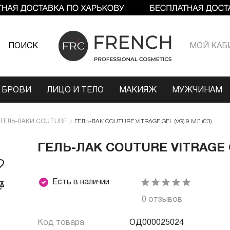
ПОИСК
МОЙ КАБ
 БРОВИ
ЛИЦО И ТЕЛО
МАКИЯЖ
МУЖЧИНАМ
ГЕЛЬ-ЛАКИ COUTURE
ГЕЛЬ-ЛАК COUTURE VITRAGE GEL (VG) 9 МЛ (03)
ГЕЛЬ-ЛАК COUTURE VITRAGE GE
Есть в наличии
0 отзывов
Код товара
ОД000025024