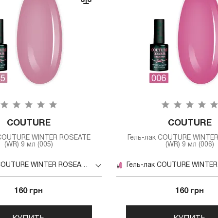
COUTURE
COUTURE
 COUTURE WINTER ROSEATE
Гель-лак COUTURE WINTE
(WR) 9 мл (005)
(WR) 9 мл (006)
Гель-лак COUTURE WINTER ROSEATE (WR) 9 мл (005)
160 грн
160 грн