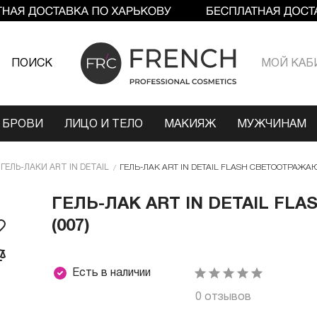
ПОИСК
МОЙ КАБ
 БРОВИ
ЛИЦО И ТЕЛО
МАКИЯЖ
МУЖЧИНАМ
ГЕЛЬ-ЛАКИ ART IN DETAIL
ГЕЛЬ-ЛАК ART IN DETAIL FLASH СВЕТООТРАЖАЮ
ГЕЛЬ-ЛАК ART IN DETAIL F
(007)
Есть в наличии
0 отзывов