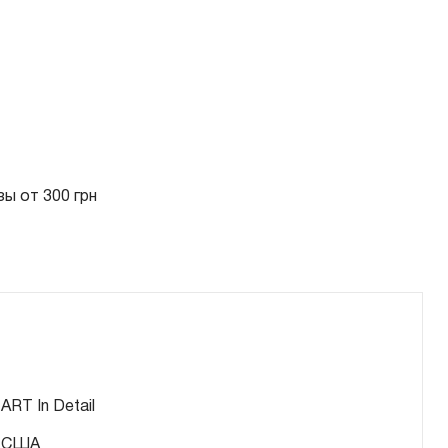
ы от 300 грн
ART In Detail
США