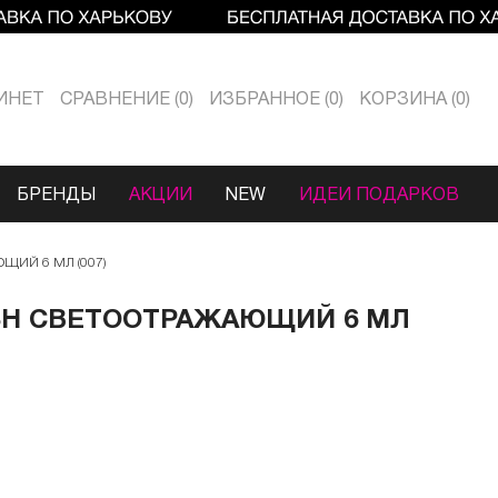
ИНЕТ
СРАВНЕНИЕ
0
ИЗБРАННОЕ
0
КОРЗИНА
0
БРЕНДЫ
АКЦИИ
NEW
ИДЕИ ПОДАРКОВ
ЩИЙ 6 МЛ (007)
LASH СВЕТООТРАЖАЮЩИЙ 6 МЛ