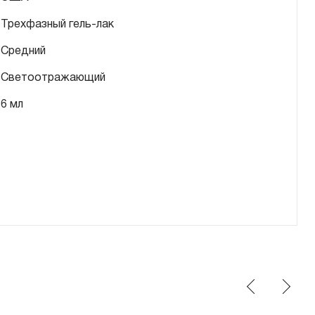
Трехфазный гель-лак
Средний
Светоотражающий
6 мл