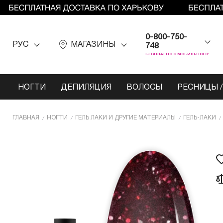
0-800-750-
РУС
МАГАЗИНЫ
748
БЕСПЛАТНО С МОБИЛЬНОГО!
НОГТИ
ДЕПИЛЯЦИЯ
ВОЛОСЫ
РЕСНИЦЫ /
ГЛАВНАЯ
НОГТИ
ГЕЛЬ ЛАКИ И ДРУГИЕ МАТЕРИАЛЫ
ГЕЛЬ-ЛАКИ