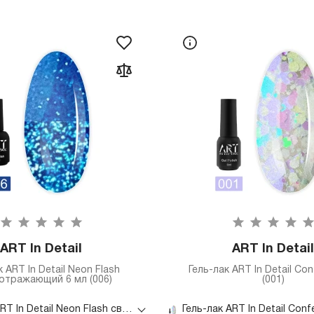
ART In Detail
ART In Detail
к ART In Detail Neon Flash
Гель-лак ART In Detail Con
отражающий 6 мл (006)
(001)
Гель-лак ART In Detail Neon Flash светоотражающий 6 мл (006)