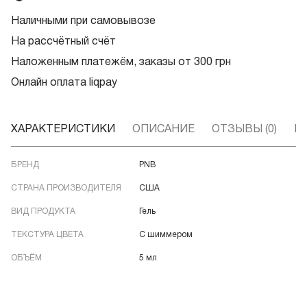
Наличными при самовывозе
На рассчётный счёт
Наложенным платежём, заказы от 300 грн
Онлайн оплата liqpay
ХАРАКТЕРИСТИКИ
ОПИСАНИЕ
ОТЗЫВЫ (0)
В
БРЕНД
PNB
СТРАНА ПРОИЗВОДИТЕЛЯ
США
ВИД ПРОДУКТА
Гель
ТЕКСТУРА ЦВЕТА
С шиммером
ОБЪЁМ
5 мл