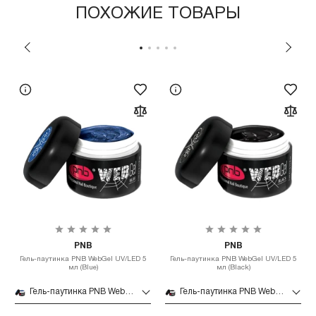
ПОХОЖИЕ ТОВАРЫ
PNB
PNB
Гель-паутинка PNB WebGel UV/LED 5
Гель-паутинка PNB WebGel UV/LED 5
мл (Blue)
мл (Black)
Гель-паутинка PNB WebGel UV/LED 5 мл (Blue)
Гель-паутинка PNB WebGel UV/LED 5 мл (Black)