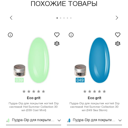
ПОХОЖИЕ ТОВАРЫ
Eco grit
Eco grit
Пудра-Dip для покрытия ногтей Dip
Пудра-Dip для покрытия ногтей Dip
системой Hot Summer Collection 30
системой Hot Summer Collection 30
мл (039 Cool Mint)
мл (049 Sea Storm)
Пудра-Dip для покрытия ногтей Dip системой Hot Summer Collection 30 мл (039 Cool Mint)
Пудра-Dip для покрытия ногтей Dip системой Hot Summer Collection 30 мл (049 Sea Storm)