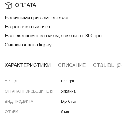
ОПЛАТА
Наличными при самовывозе
На рассчётный счёт
Наложенным платежём, заказы от 300 грн
Онлайн оплата liqpay
ХАРАКТЕРИСТИКИ
ОПИСАНИЕ
ОТЗЫВЫ (0)
В
БРЕНД
Eco grit
СТРАНА ПРОИЗВОДИТЕЛЯ
Украина
ВИД ПРОДУКТА
Dip-база
ОБЪЁМ
9 мл