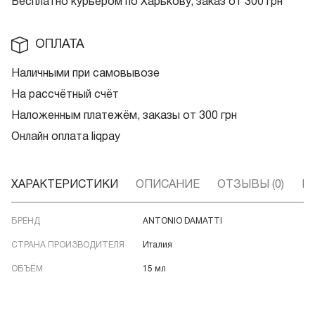
Бесплатно курьером по Харькову, заказ от 300 грн
ОПЛАТА
Наличными при самовывозе
На рассчётный счёт
Наложенным платежём, заказы от 300 грн
Онлайн оплата liqpay
ХАРАКТЕРИСТИКИ
ОПИСАНИЕ
ОТЗЫВЫ (0)
В
БРЕНД
ANTONIO DAMATTI
СТРАНА ПРОИЗВОДИТЕЛЯ
Италия
ОБЪЁМ
15 мл