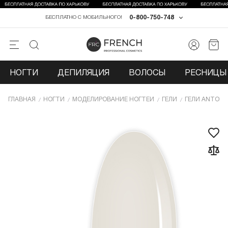
0-800-750-748
БЕСПЛАТНО С МОБИЛЬНОГО!
НОГТИ
ДЕПИЛЯЦИЯ
ВОЛОСЫ
РЕСНИЦЫ 
ГЛАВНАЯ
НОГТИ
МОДЕЛИРОВАНИЕ НОГТЕЙ
ГЕЛИ
ГЕЛИ ANTONI