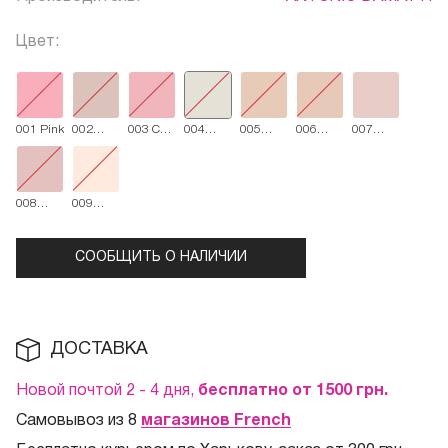
Цвет:
001 Pink
002
003 Cool
004
005
006
007
Sand
Pink
Milky
Nude
Natural
Cappuccino
008
009
Light
Cream
Pink
СООБЩИТЬ О НАЛИЧИИ
ДОСТАВКА
Новой почтой 2 - 4 дня,
бесплатно от 1500
грн.
Самовывоз из 8
магазинов French