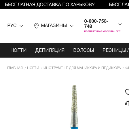
0-800-750-
РУС
МАГАЗИНЫ
748
БЕСПЛАТНО С МОБИЛЬНОГО!
НОГТИ
ДЕПИЛЯЦИЯ
ВОЛОСЫ
РЕСНИЦЫ /
ГЛАВНАЯ
НОГТИ
ИНCТРУМЕНТ ДЛЯ МАНИКЮРА И ПЕДИКЮРА
Ф