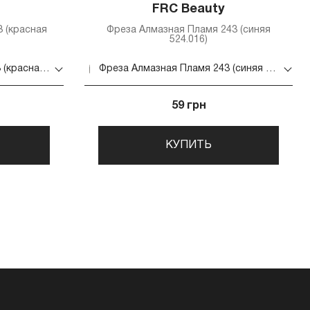
FRC Beauty
 (красная
Фреза Алмазная Пламя 243 (синяя
524.016)
Фреза Алмазная Пламя 243 (красная 514.018)
Фреза Алмазная Пламя 243 (синяя 524.016)
59 грн
КУПИТЬ