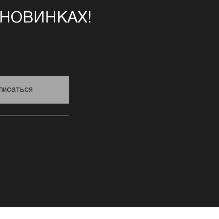
 НОВИНКАХ!
писаться