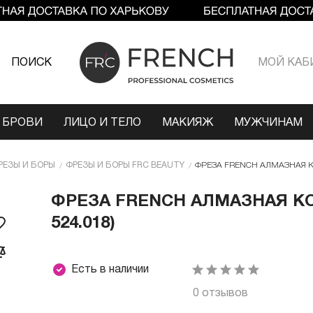
ПОИСК
МОЙ КАБ
 БРОВИ
ЛИЦО И ТЕЛО
МАКИЯЖ
МУЖЧИНАМ
РЕЗЫ И БОРЫ
ФРЕЗЫ И БОРЫ FRC BEAUTY
ФРЕЗА FRENCH АЛМАЗНАЯ КО
ФРЕЗА FRENCH АЛМАЗНАЯ КО
524.018)
Есть в наличии
0 отзывов