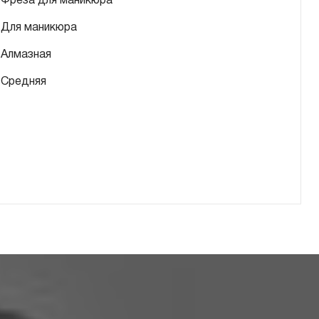
Фреза для маникюра
Для маникюра
Алмазная
Средняя