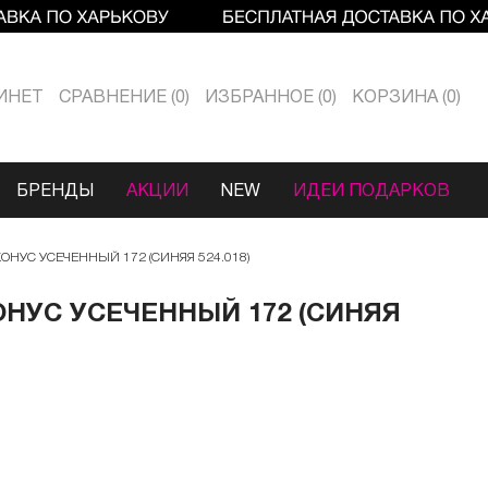
ИНЕТ
СРАВНЕНИЕ
0
ИЗБРАННОЕ
0
КОРЗИНА
0
БРЕНДЫ
АКЦИИ
NEW
ИДЕИ ПОДАРКОВ
НУС УСЕЧЕННЫЙ 172 (СИНЯЯ 524.018)
НУС УСЕЧЕННЫЙ 172 (СИНЯЯ