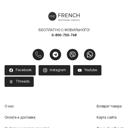
БЕСПЛАТНО С МОБИЛЬНОГО!
0-800-750-748
Facebook
Instagram
Youtube
Threads
О нас
Возврат товара
Оплата и доставка
Карта сайта