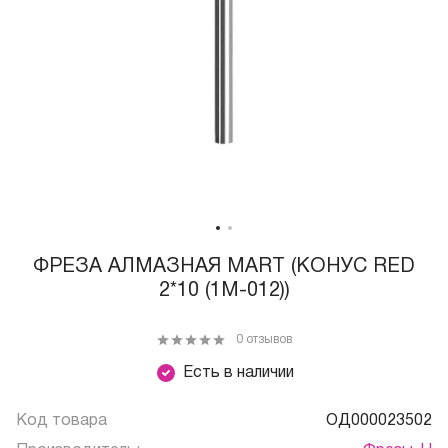
ФРЕЗА АЛМАЗНАЯ MART (КОНУС RED
2*10 (1М-012))
0 отзывов
Есть в наличии
Код товара
ОД000023502