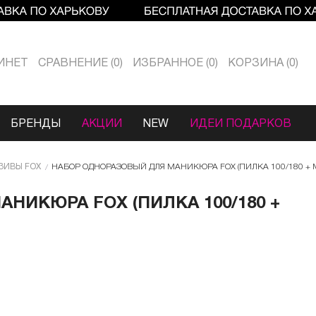
ИНЕТ
СРАВНЕНИЕ
0
ИЗБРАННОЕ
0
КОРЗИНА
0
БРЕНДЫ
АКЦИИ
NEW
ИДЕИ ПОДАРКОВ
ЗИВЫ FOX
НАБОР ОДНОРАЗОВЫЙ ДЛЯ МАНИКЮРА FOX (ПИЛКА 100/180 + М
НИКЮРА FOX (ПИЛКА 100/180 +