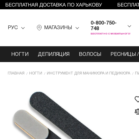
0-800-750-
РУС
МАГАЗИНЫ
748
БЕСПЛАТНО С МОБИЛЬНОГО!
НОГТИ
ДЕПИЛЯЦИЯ
ВОЛОСЫ
РЕСНИЦЫ /
ГЛАВНАЯ
НОГТИ
ИНCТРУМЕНТ ДЛЯ МАНИКЮРА И ПЕДИКЮРА
П