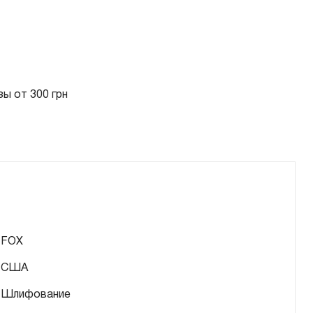
ы от 300 грн
FOX
США
Шлифование