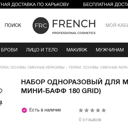
ПОИСК
МОЙ КАБ
 БРОВИ
ЛИЦО И ТЕЛО
МАКИЯЖ
МУЖЧИНАМ
ИЛКИ, ОСНОВЫ, СМЕННЫЕ АБРАЗИВЫ
ПИЛКИ, ОСНОВЫ, СМЕННЫЕ АБРА
НАБОР ОДНОРАЗОВЫЙ ДЛЯ МА
МИНИ-БАФФ 180 GRID)
Есть в наличии
0 отзывов