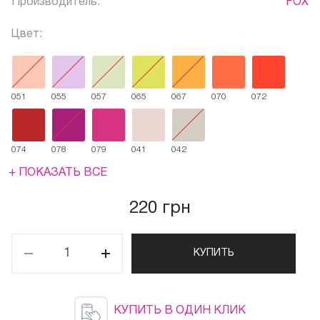
Производитель:
FOX
Цвет:
051
055
057
065
067
070
072
074
078
079
041
042
+ ПОКАЗАТЬ ВСЕ
220 грн
КУПИТЬ
КУПИТЬ В ОДИН КЛИК