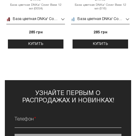
База цветная DNKa' Cover Base 12
База цветная DNKa' Cover Base 12
мл (005A)
мл (016)
База цветная DNKa' Cover Base 12 мл (005A)
База цветная DNKa' Cover Base 12 мл (016)
285 грн
285 грн
КУПИТЬ
КУПИТЬ
УЗНАЙТЕ ПЕРВЫМ О
РАСПРОДАЖАХ И НОВИНКАХ!
Телефон