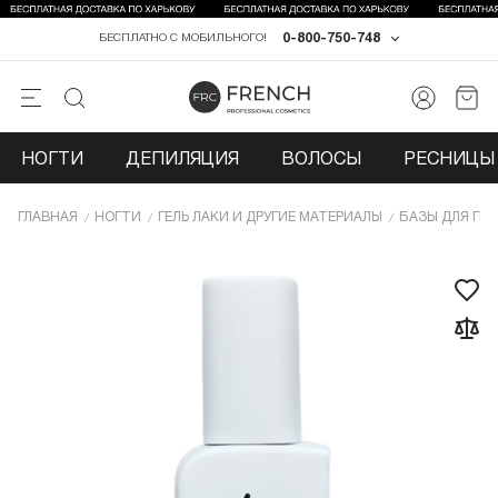
0-800-750-748
БЕСПЛАТНО С МОБИЛЬНОГО!
НОГТИ
ДЕПИЛЯЦИЯ
ВОЛОСЫ
РЕСНИЦЫ 
ГЛАВНАЯ
НОГТИ
ГЕЛЬ ЛАКИ И ДРУГИЕ МАТЕРИАЛЫ
БАЗЫ ДЛЯ ГЕЛ