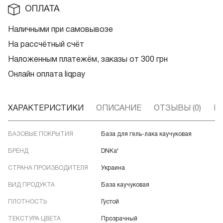
ОПЛАТА
Наличными при самовывозе
На рассчётный счёт
Наложенным платежём, заказы от 300 грн
Онлайн оплата liqpay
ХАРАКТЕРИСТИКИ
ОПИСАНИЕ
ОТЗЫВЫ (0)
В
БАЗОВЫЕ ПОКРЫТИЯ
База для гель-лака каучуковая
БРЕНД
DNKa'
СТРАНА ПРОИЗВОДИТЕЛЯ
Украина
ВИД ПРОДУКТА
База каучуковая
ПЛОТНОСТЬ
Густой
ТЕКСТУРА ЦВЕТА
Прозрачный