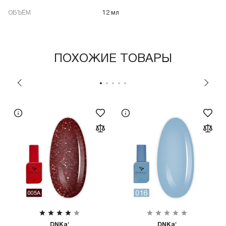
ОБЪЁМ
12 мл
ПОХОЖИЕ ТОВАРЫ
DNKa'
DNKa'