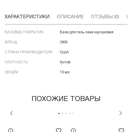
ХАРАКТЕРИСТИКИ
ОПИСАНИЕ
ОТЗЫВЫ (0)
В
БАЗОВЫЕ ПОКРЫТИЯ
База для гель-лака каучуковая
БРЕНД
OXXI
СТРАНА ПРОИЗВОДИТЕЛЯ
США
ПЛОТНОСТЬ
Густой
ОБЪЁМ
10 мл
ПОХОЖИЕ ТОВАРЫ