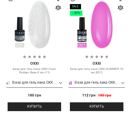
SALE
- 30%
OXXI
OXXI
База для гель лака OXXI Cover
База для гель лака OXXI SUMMER 10
Rubber Base 8 мл (11)
мл (001)
База для гель лака OXXI Cover Rubber Base 8 мл (11)
База для гель лака OXXI SUMMER 10 мл (001)
160 грн
112 грн
160 грн
КУПИТЬ
КУПИТЬ