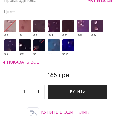
Производитель:
ART In Detail
Цвет:
001
002
003
004
005
006
007
008
009
010
011
012
+ ПОКАЗАТЬ ВСЕ
185 грн
КУПИТЬ
КУПИТЬ В ОДИН КЛИК