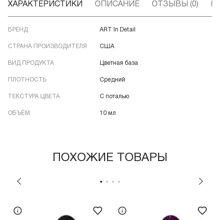
ХАРАКТЕРИСТИКИ
ОПИСАНИЕ
ОТЗЫВЫ (0)
В
БРЕНД
ART In Detail
СТРАНА ПРОИЗВОДИТЕЛЯ
США
ВИД ПРОДУКТА
Цветная база
ПЛОТНОСТЬ
Средний
ТЕКСТУРА ЦВЕТА
С поталью
ОБЪЁМ
10 мл
ПОХОЖИЕ ТОВАРЫ