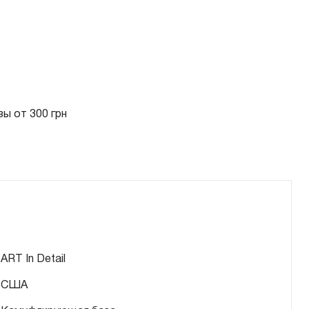
ы от 300 грн
ART In Detail
США