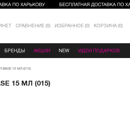
ИНЕТ
СРАВНЕНИЕ
0
ИЗБРАННОЕ
0
КОРЗИНА
0
БРЕНДЫ
АКЦИИ
NEW
ИДЕИ ПОДАРКОВ
R BASE 15 МЛ (015)
E 15 МЛ (015)