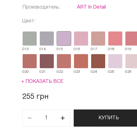
Производитель:
ART In Detail
Цвет:
013
014
015
016
017
018
019
020
021
022
023
024
025
026
+ ПОКАЗАТЬ ВСЕ
255 грн
КУПИТЬ