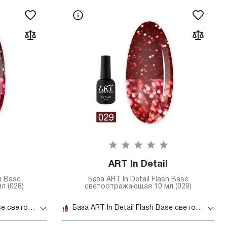
ART In Detail
h Base
База ART In Detail Flash Base
л (028)
светоотражающая 10 мл (029)
База ART In Detail Flash Base светоотражающая 10 мл (028)
База ART In Detail Flash Base светоотражающая 10 мл (029)