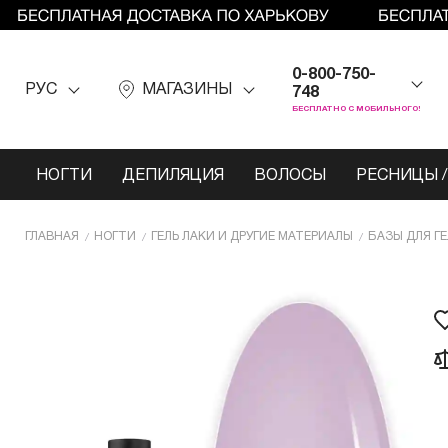
0-800-750-
РУС
МАГАЗИНЫ
748
БЕСПЛАТНО С МОБИЛЬНОГО!
НОГТИ
ДЕПИЛЯЦИЯ
ВОЛОСЫ
РЕСНИЦЫ /
ГЛАВНАЯ
НОГТИ
ГЕЛЬ ЛАКИ И ДРУГИЕ МАТЕРИАЛЫ
БАЗЫ ДЛЯ Г