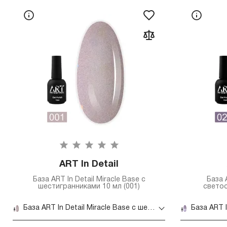
ART In Detail
База ART In Detail Miracle Base с
База 
шестигранниками 10 мл (001)
светоо
База ART In Detail Miracle Base с шестигранниками 10 мл (001)