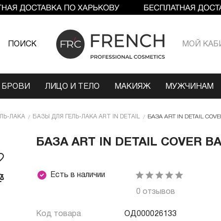
ПОИСК
МОЙ КАБ
 БРОВИ
ЛИЦО И ТЕЛО
МАКИЯЖ
МУЖЧИНАМ
ЕЛЬ-ЛАКА
БАЗЫ ДЛЯ ГЕЛЬ-ЛАКА ART IN DETAIL
БАЗА ART IN DETAIL COVE
БАЗА ART IN DETAIL COVER BAS
Есть в наличии
0 отзывов
Код товара
ОД000026133