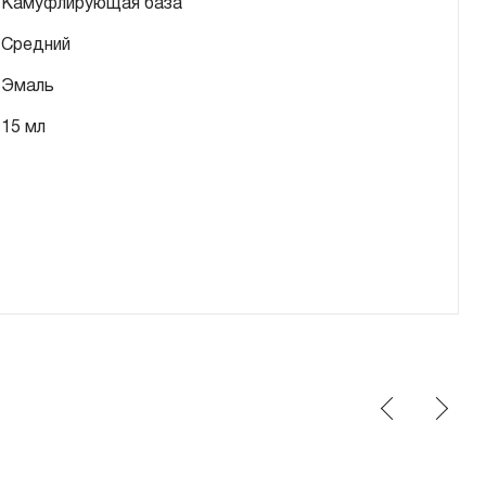
Камуфлирующая база
Средний
Эмаль
15 мл