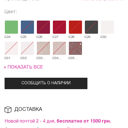
Цвет:
024
025
026
027
028
029
030
031
032
033
034
035
shimmer
shimmer
shimmer
+ ПОКАЗАТЬ ВСЕ
СООБЩИТЬ О НАЛИЧИИ
ДОСТАВКА
Новой почтой 2 - 4 дня,
бесплатно от 1500
грн.