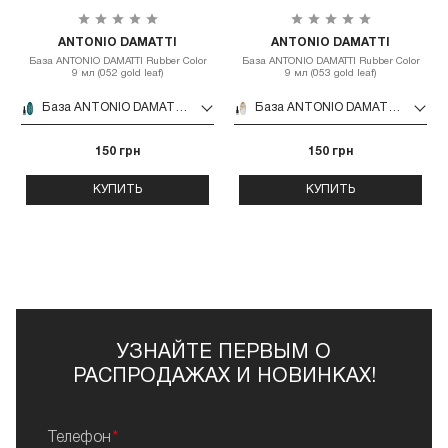
ANTONIO DAMATTI
ANTONIO DAMATTI
База ANTONIO DAMATTI Rubber Color
База ANTONIO DAMATTI Rubber Color
9 мл (052 gold leaf)
9 мл (053 gold leaf)
База ANTONIO DAMATTI Rubber Color 9 мл (052 gold leaf)
База ANTONIO DAMATTI Rubber Color 9 мл (053 gold leaf)
150 грн
150 грн
КУПИТЬ
КУПИТЬ
УЗНАЙТЕ ПЕРВЫМ О
РАСПРОДАЖАХ И НОВИНКАХ!
Телефон