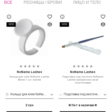
ВСЕ
РЕСНИЦЫ / БРОВИ
ЛИЦО И ТЕЛО
NEW
NEW
NoName Lashes
NoName Lashes
Кольцо для клея NoName Lashes
Подставка под кисточки NoName
(белое 1 шт. малое)
Lashes (прозрачная узкая
пластиковая)
Кольцо для клея NoName Lashes (белое 1 шт. малое)
Подставка под кисточки NoName Lashes (прозрачная узкая пластиковая)
2 грн
❌ Нет в наличии ❌