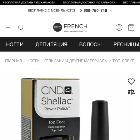
0-800-750-748
БЕСПЛАТНО С МОБИЛЬНОГО!
НОГТИ
ДЕПИЛЯЦИЯ
ВОЛОСЫ
РЕСНИЦЫ 
ГЛАВНАЯ
НОГТИ
ГЕЛЬ ЛАКИ И ДРУГИЕ МАТЕРИАЛЫ
ТОП ДЛЯ ГЕЛЬ