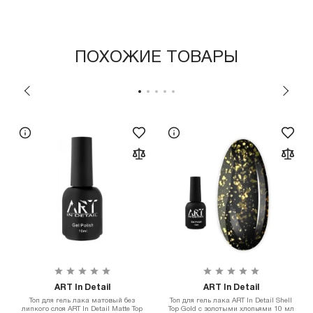
ПОХОЖИЕ ТОВАРЫ
ART In Detail
ART In Detail
Топ для гель лака матовый без
Топ для гель лака ART In Detail Shell
липкого слоя ART In Detail Matte Top
Top Gold с золотыми хлопьями 10 мл