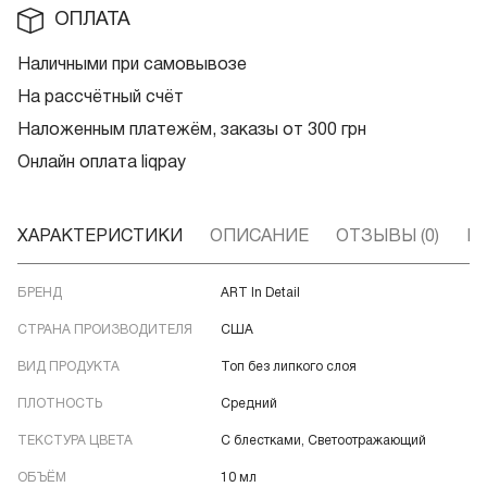
ОПЛАТА
Наличными при самовывозе
На рассчётный счёт
Наложенным платежём, заказы от 300 грн
Онлайн оплата liqpay
ХАРАКТЕРИСТИКИ
ОПИСАНИЕ
ОТЗЫВЫ (0)
В
БРЕНД
ART In Detail
СТРАНА ПРОИЗВОДИТЕЛЯ
США
ВИД ПРОДУКТА
Топ без липкого слоя
ПЛОТНОСТЬ
Средний
ТЕКСТУРА ЦВЕТА
С блестками, Светоотражающий
ОБЪЁМ
10 мл