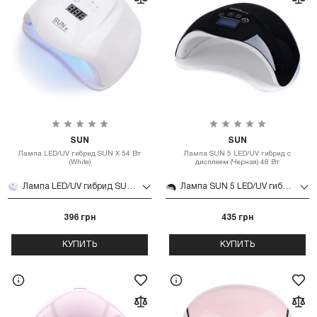
SUN
SUN
Лампа LED/UV гибрид SUN X 54 Вт
Лампа SUN 5 LED/UV гибрид с
(White)
дисплеем (Черная) 48 Вт
Лампа LED/UV гибрид SUN X 54 Вт (White)
Лампа SUN 5 LED/UV гибрид с дисплеем (Черная) 48 Вт
396 грн
435 грн
КУПИТЬ
КУПИТЬ