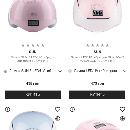
SUN
SUN
Лампа SUN 5 LED/UV гибрид с
Лампа LED/UV гибридная SUN BQ-V5
дисплеем 48 Вт (Pink)
MACAROON 120 Вт (Pink)
Лампа SUN 5 LED/UV гибрид с дисплеем 48 Вт (Pink)
Лампа LED/UV гибридная SUN BQ-V5 MACAROON 120 Вт (Pink)
435 грн
473 грн
КУПИТЬ
КУПИТЬ