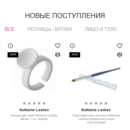
НОВЫЕ ПОСТУПЛЕНИЯ
ВСЕ
РЕСНИЦЫ / БРОВИ
ЛИЦО И ТЕЛО
NEW
NEW
NoName Lashes
NoName Lashes
Кольцо для клея NoName Lashes
Подставка под кисточки NoName
(белое 1 шт. малое)
Lashes (прозрачная узкая
пластиковая)