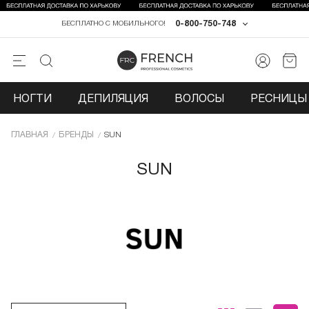
0-800-750-748
БЕСПЛАТНО С МОБИЛЬНОГО!
НОГТИ
ДЕПИЛЯЦИЯ
ВОЛОСЫ
РЕСНИЦЫ 
ГЛАВНАЯ
БРЕНДЫ
SUN
SUN