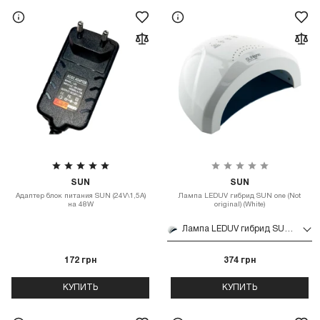
SUN
SUN
Адаптер блок питания SUN (24V\1,5A)
Лампа LEDUV гибрид SUN one (Not
на 48W
original) (White)
Лампа LEDUV гибрид SUN one (Not original) (White)
172 грн
374 грн
КУПИТЬ
КУПИТЬ