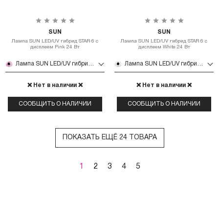
SUN
SUN
Лампа SUN LED/UV гибрид STAR 6 с
Лампа SUN LED/UV гибрид STAR 6 с
дисплеем Pink 24 Вт
дисплеем White 24 Вт
Лампа SUN LED/UV гибрид STAR 6 с дисплеем Pink 24 Вт
Лампа SUN LED/UV гибрид STAR 6 с дисплеем White 24 Вт
❌ Нет в наличии ❌
❌ Нет в наличии ❌
СООБЩИТЬ О НАЛИЧИИ
СООБЩИТЬ О НАЛИЧИИ
ПОКАЗАТЬ ЕЩЁ 24 ТОВАРА
1
2
3
4
5