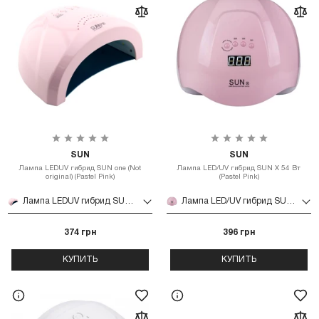
SUN
SUN
Лампа LEDUV гибрид SUN one (Not
Лампа LED/UV гибрид SUN X 54 Вт
original) (Pastel Pink)
(Pastel Pink)
Лампа LEDUV гибрид SUN one (Not original) (Pastel Pink)
Лампа LED/UV гибрид SUN X 54 Вт (Pastel Pink)
374 грн
396 грн
КУПИТЬ
КУПИТЬ