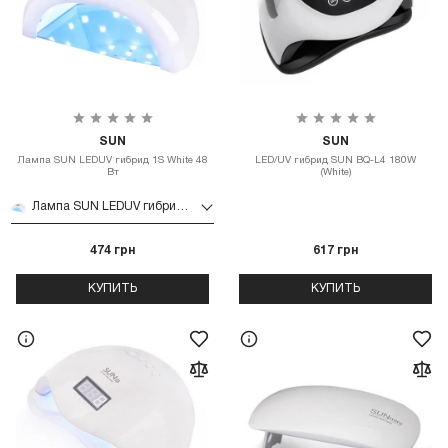
SUN
SUN
Лампа SUN LEDUV гибрид 1S White 48
LED/UV гибрид SUN BQ-L4 180W
Вт
(White)
Лампа SUN LEDUV гибрид 1S White 48 Вт
474 грн
617 грн
КУПИТЬ
КУПИТЬ