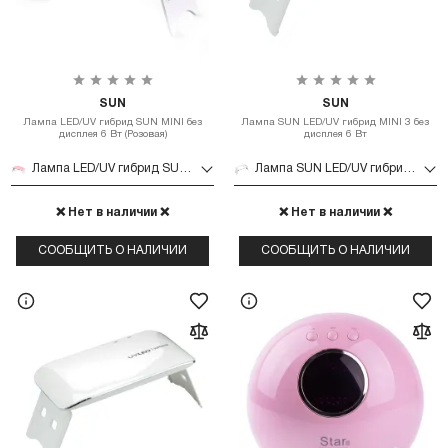
SUN
SUN
Лампа LED/UV гибрид SUN MINI без
Лампа SUN LED/UV гибрид MINI 3 без
дисплея 6 Вт (Розовая)
дисплея 6 Вт
Лампа LED/UV гибрид SUN MINI без дисплея 6 Вт (Розовая)
Лампа SUN LED/UV гибрид MINI 3 без дисплея 6 Вт
❌ Нет в наличии ❌
❌ Нет в наличии ❌
СООБЩИТЬ О НАЛИЧИИ
СООБЩИТЬ О НАЛИЧИИ