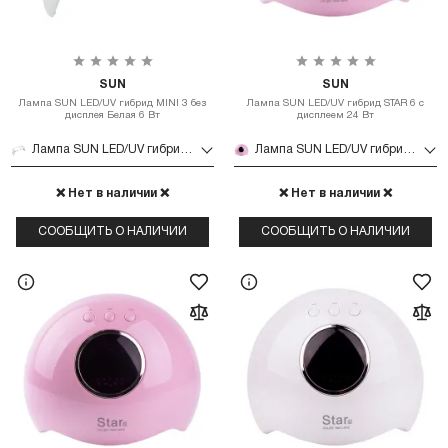
SUN
SUN
Лампа SUN LED/UV гибрид MINI 3 без
Лампа SUN LED/UV гибрид STAR 6 с
дисплея Белая 6 Вт
дисплеем 24 Вт
Лампа SUN LED/UV гибрид MINI 3 без дисплея Белая 6 Вт
Лампа SUN LED/UV гибрид STAR 6 с дисплеем 24 Вт
❌ Нет в наличии ❌
❌ Нет в наличии ❌
СООБЩИТЬ О НАЛИЧИИ
СООБЩИТЬ О НАЛИЧИИ