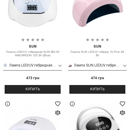
SUN
SUN
Лампа LED/UV гибридная SUN BQ-V5
Лампа SUN LEDUV гибрид 1S Pink 48
MACAROON 120 Вт (Blue)
Вт
Лампа LED/UV гибридная SUN BQ-V5 MACAROON 120 Вт (Blue)
Лампа SUN LEDUV гибрид 1S Pink 48 Вт
473 грн
474 грн
КУПИТЬ
КУПИТЬ