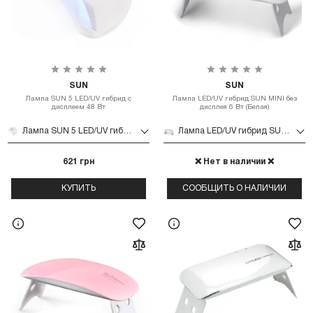
SUN
SUN
Лампа SUN 5 LED/UV гибрид с
Лампа LED/UV гибрид SUN MINI без
дисплеем 48 Вт
дисплея 6 Вт (Белая)
Лампа SUN 5 LED/UV гибрид с дисплеем 48 Вт
Лампа LED/UV гибрид SUN MINI без дисплея 6 Вт (Белая)
621 грн
❌ Нет в наличии ❌
КУПИТЬ
СООБЩИТЬ О НАЛИЧИИ