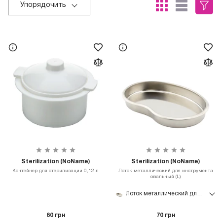
Упорядочить
Sterilization (NoName)
Sterilization (NoName)
Контейнер для стерилизации 0,12 л
Лоток металлический для инструмента
овальный (L)
Лоток металлический для инструмента овальный (L)
60 грн
70 грн