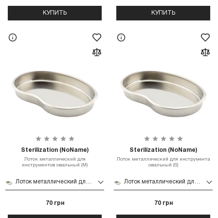
КУПИТЬ
КУПИТЬ
Sterilization (NoName)
Sterilization (NoName)
Лоток металлический для
Лоток металлический для инструмента
инструментов овальный (M)
овальный (S)
Лоток металлический для инструментов овальный (M)
Лоток металлический для инструмента овальный (S)
70 грн
70 грн