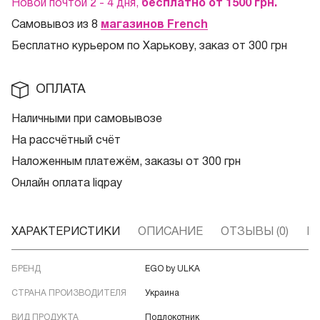
Новой почтой 2 - 4 дня,
бесплатно от 1500
грн.
Самовывоз из 8
магазинов French
Бесплатно курьером по Харькову, заказ от 300 грн
ОПЛАТА
Наличными при самовывозе
На рассчётный счёт
Наложенным платежём, заказы от 300 грн
Онлайн оплата liqpay
ХАРАКТЕРИСТИКИ
ОПИСАНИЕ
ОТЗЫВЫ (0)
В
БРЕНД
EGO by ULKA
СТРАНА ПРОИЗВОДИТЕЛЯ
Украина
ВИД ПРОДУКТА
Подлокотник