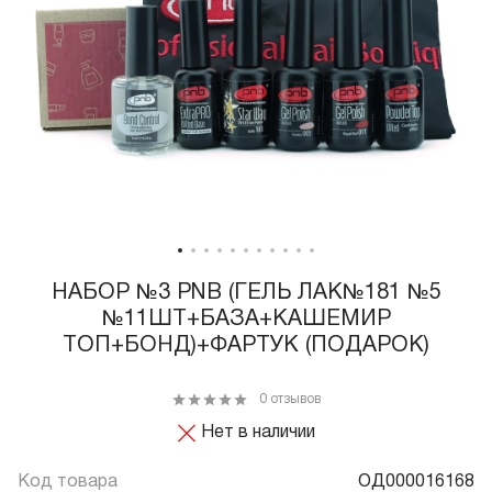
НАБОР №3 PNB (ГЕЛЬ ЛАК№181 №5
№11ШТ+БАЗА+КАШЕМИР
ТОП+БОНД)+ФАРТУК (ПОДАРОК)
0 отзывов
Нет в наличии
Код товара
ОД000016168