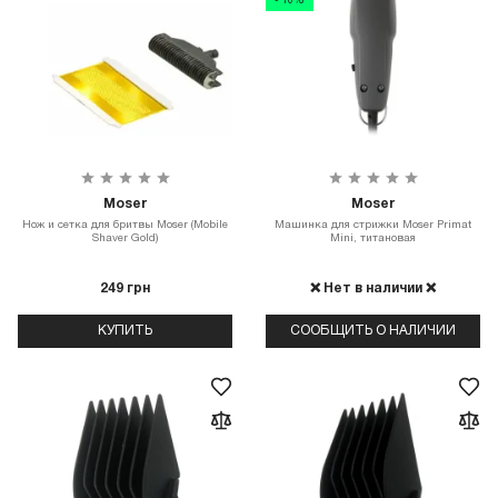
- 10%
Moser
Moser
Нож и сетка для бритвы Moser (Mobile
Машинка для стрижки Moser Primat
Shaver Gold)
Mini, титановая
249 грн
❌ Нет в наличии ❌
КУПИТЬ
СООБЩИТЬ О НАЛИЧИИ