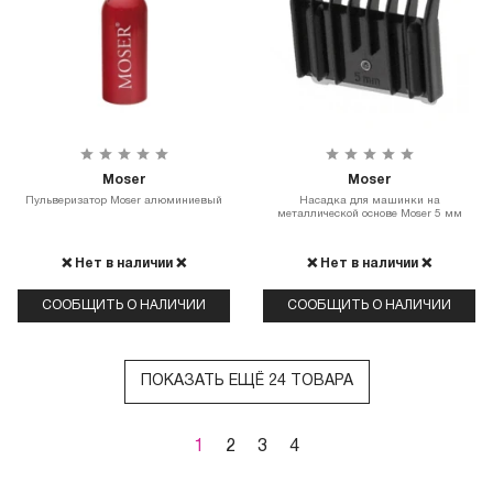
Moser
Moser
Пульверизатор Moser алюминиевый
Насадка для машинки на
металлической основе Moser 5 мм
❌ Нет в наличии ❌
❌ Нет в наличии ❌
СООБЩИТЬ О НАЛИЧИИ
СООБЩИТЬ О НАЛИЧИИ
ПОКАЗАТЬ ЕЩЁ 24 ТОВАРА
1
2
3
4