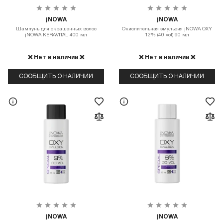
jNOWA
jNOWA
Шампунь для окрашенных волос
Окислительная эмульсия jNOWA OXY
jNOWA KERAVITAL 400 мл
12% (40 vol) 90 мл
❌ Нет в наличии ❌
❌ Нет в наличии ❌
СООБЩИТЬ О НАЛИЧИИ
СООБЩИТЬ О НАЛИЧИИ
jNOWA
jNOWA