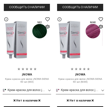
СООБЩИТЬ О НАЛИЧИИ
СООБЩИТЬ О НАЛИЧИИ
jNOWA
jNOWA
Крем-краска для волос jNOWA SIENA
Крем-краска для волос jNOWA SIENA
60 мл (М/2)
60 мл (М/46)
Крем-краска для волос jNOWA SIENA 60 мл (М/2)
Крем-краска для волос jNOWA SIENA 60 мл (М/46)
❌ Нет в наличии ❌
❌ Нет в наличии ❌