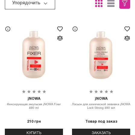
Упорядочить
jNOWA
jNOWA
Фиксирующая эмульсия jNOWA Fixer
Лосьон для химической завивки jNOWA
480 ml
Lock Strong 480 мл
210 грн
Товар под заказ
КУПИТЬ
ЗАКАЗАТЬ