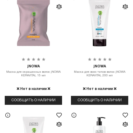
jNOWA
jNOWA
Маска для окрашенных волос jNOWA
Маска для всех типов волос jNOWA
KERAVITAL 15 мл
KERAVITAL 200 мл
❌ Нет в наличии ❌
❌ Нет в наличии ❌
СООБЩИТЬ О НАЛИЧИИ
СООБЩИТЬ О НАЛИЧИИ