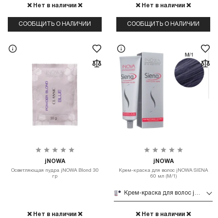
❌ Нет в наличии ❌
❌ Нет в наличии ❌
СООБЩИТЬ О НАЛИЧИИ
СООБЩИТЬ О НАЛИЧИИ
jNOWA
jNOWA
Осветляющая пудра jNOWA Blond 30
Крем-краска для волос jNOWA SIENA
гр
60 мл (М/1)
Крем-краска для волос jNOWA SIENA 60 мл (М/1)
❌ Нет в наличии ❌
❌ Нет в наличии ❌