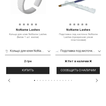
NoName Lashes
NoName Lashes
Кольцо для клея NoName Lashes
Подставка под кисточки NoName
(белое 1 шт. малое)
Lashes (прозрачная узкая
пластиковая)
Кольцо для клея NoName Lashes (белое 1 шт. малое)
Подставка под кисточки NoName Lashes (прозрачная узкая пластиковая)
2 грн
❌ Нет в наличии ❌
КУПИТЬ
СООБЩИТЬ О НАЛИЧИИ