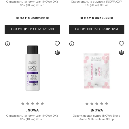
Окислительная эмульсия jNOWA OXY
Окислювальна емульсія jNOWA OXY
9% (30 vol) 90 мл
6% (20 vol) 90 мл
❌ Нет в наличии ❌
❌ Нет в наличии ❌
СООБЩИТЬ О НАЛИЧИИ
СООБЩИТЬ О НАЛИЧИИ
jNOWA
jNOWA
Окислительная эмульсия jNOWA OXY
Осветляющая пудра jNOWA Blond
3% (10 vol) 90 мл
Аrctic Milk proteins 30 гр