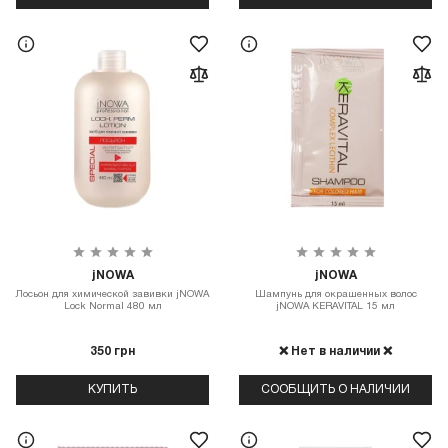
jNOWA
jNOWA
Лосьон для химической завивки jNOWA
Шампунь для окрашенных волос
Lock Normal 480 мл
jNOWA KERAVITAL 15 мл
350 грн
❌ Нет в наличии ❌
КУПИТЬ
СООБЩИТЬ О НАЛИЧИИ