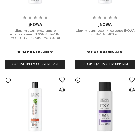
jNOWA
jNOWA
Шампунь для ежедневного
Шампунь для всех типов волос jNOWA
использования jNOWA KERAVITAL
KERAVITAL, 400 мл
MOISTURIZE Sulfate Free, 400 ml
❌ Нет в наличии ❌
❌ Нет в наличии ❌
СООБЩИТЬ О НАЛИЧИИ
СООБЩИТЬ О НАЛИЧИИ