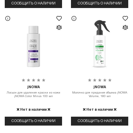
СООБЩИТЬ О НАЛИЧИИ
СООБЩИТЬ О НАЛИЧИИ
jNOWA
jNOWA
Лосьон для удаления краски из кожи
Молочко для придания объема jNOWA
jNOWA Color Minus 100 мл
Volume, 180 мл
❌ Нет в наличии ❌
❌ Нет в наличии ❌
СООБЩИТЬ О НАЛИЧИИ
СООБЩИТЬ О НАЛИЧИИ