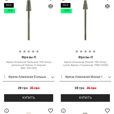
SALE
SALE
- 20%
- 20%
Фрезы-Н
Фрезы-Н
Фреза Алмазная Большая 168 Конус
Фреза Алмазная Малая 198 Конус
усеченный Фрезы-Н (черная
купол Фрезы-Н (красная 198514050)
886.100.050)
Фреза Алмазная Большая 168 Конус усеченный Фрезы-Н (черная 886.100.050)
Фреза Алмазная Малая 198 Конус купол Фрезы-Н (красная 198514050)
28 грн
35 грн
28 грн
35 грн
КУПИТЬ
КУПИТЬ