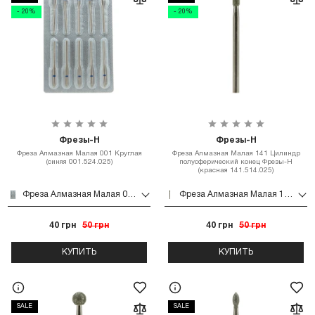
- 20%
- 20%
Фрезы-Н
Фрезы-Н
Фреза Алмазная Малая 001 Круглая
Фреза Алмазная Малая 141 Цилиндр
(синяя 001.524.025)
полусферический конец Фрезы-Н
(красная 141.514.025)
Фреза Алмазная Малая 001 Круглая (синяя 001.524.025)
Фреза Алмазная Малая 141 Цилиндр полусферический конец Фрезы-Н (красная 141.514.025)
40 грн
50 грн
40 грн
50 грн
КУПИТЬ
КУПИТЬ
SALE
SALE