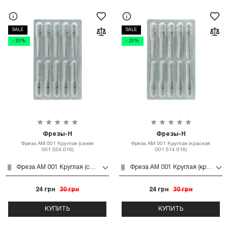
SALE
SALE
- 20%
- 20%
Фрезы-Н
Фрезы-Н
Фреза АМ 001 Круглая (синяя
Фреза АМ 001 Круглая (красная
001.524.016)
001.514.016)
Фреза АМ 001 Круглая (синяя 001.524.016)
Фреза АМ 001 Круглая (красная 001.514.016)
24 грн
30 грн
24 грн
30 грн
КУПИТЬ
КУПИТЬ