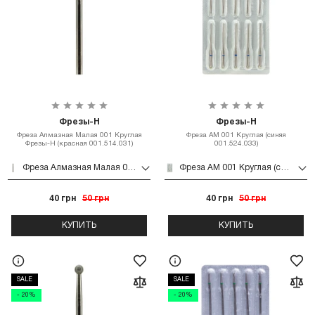
Фрезы-Н
Фрезы-Н
Фреза Алмазная Малая 001 Круглая
Фреза АМ 001 Круглая (синяя
Фрезы-Н (красная 001.514.031)
001.524.033)
Фреза Алмазная Малая 001 Круглая Фрезы-Н (красная 001.514.031)
Фреза АМ 001 Круглая (синяя 001.524.033)
40 грн
50 грн
40 грн
50 грн
КУПИТЬ
КУПИТЬ
SALE
SALE
- 20%
- 20%