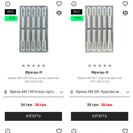
SALE
SALE
- 20%
- 20%
Фрезы-Н
Фрезы-Н
Фреза АМ 199 Конус купол (зеленая
Фреза АМ 001 Круглая (желтая
199.534.018)
001.504.018)
Фреза АМ 199 Конус купол (зеленая 199.534.018)
Фреза АМ 001 Круглая (желтая 001.504.018)
24 грн
30 грн
24 грн
30 грн
КУПИТЬ
КУПИТЬ