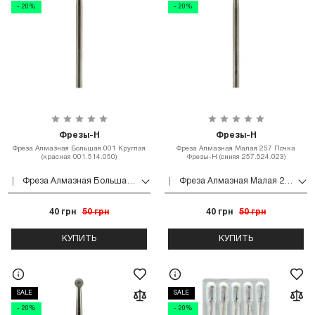
- 20%
- 20%
Фрезы-Н
Фрезы-Н
Фреза Алмазная Большая 001 Круглая
Фреза Алмазная Малая 257 Почка
(красная 001.514.050)
Фрезы-Н (синяя 257.524.023)
Фреза Алмазная Большая 001 Круглая (красная 001.514.050)
Фреза Алмазная Малая 257 Почка Фрезы-Н (синяя 257.524.023)
40 грн
50 грн
40 грн
50 грн
КУПИТЬ
КУПИТЬ
SALE
SALE
- 20%
- 20%