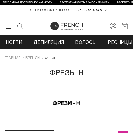
0-800-750-748
БЕСПЛАТНО С МОБИЛЬНОГО!
НОГТИ
ДЕПИЛЯЦИЯ
ВОЛОСЫ
РЕСНИЦЫ 
ГЛАВНАЯ
БРЕНДЫ
ФРЕЗЫ-Н
ФРЕЗЫ-Н