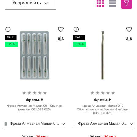
Упорядочить
SALE
SALE
- 20%
- 20%
Фрезы-Н
Фрезы-Н
Фреза Алмазная Малая 001 Круглая
Фреза Алмазная Малая 010
(зеленая 001.534.025)
Обратноконусная Фрезы-Н (черная
886.025.025)
Фреза Алмазная Малая 001 Круглая (зеленая 001.534.025)
Фреза Алмазная Малая 010 Обратноконусная Фрезы-Н (черная 886.025.025)