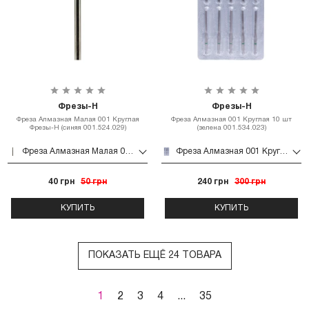
Фрезы-Н
Фрезы-Н
Фреза Алмазная Малая 001 Круглая
Фреза Алмазная 001 Круглая 10 шт
Фрезы-Н (синяя 001.524.029)
(зелена 001.534.023)
Фреза Алмазная Малая 001 Круглая Фрезы-Н (синяя 001.524.029)
Фреза Алмазная 001 Круглая 10 шт (зелена 001.534.023)
40 грн
50 грн
240 грн
300 грн
КУПИТЬ
КУПИТЬ
ПОКАЗАТЬ ЕЩЁ 24 ТОВАРА
1
2
3
4
...
35