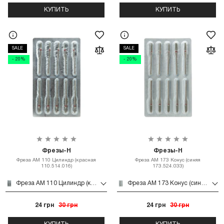
КУПИТЬ
КУПИТЬ
SALE
SALE
- 20%
- 20%
Фрезы-Н
Фрезы-Н
Фреза АМ 110 Цилиндр (красная
Фреза АМ 173 Конус (синяя
110.514.016)
173.524.033)
Фреза АМ 110 Цилиндр (красная 110.514.016)
Фреза АМ 173 Конус (синяя 173.524.033)
24 грн
30 грн
24 грн
30 грн