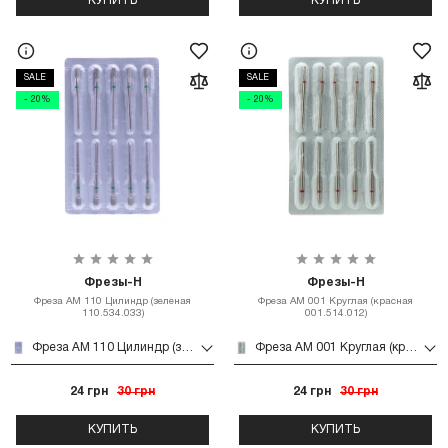
КУПИТЬ
КУПИТЬ
SALE
SALE
- 20%
- 20%
Фрезы-Н
Фрезы-Н
Фреза АМ 110 Цилиндр (зеленая
Фреза АМ 001 Круглая (красная
110.534.033)
001.514.012)
Фреза АМ 110 Цилиндр (зеленая 110.534.033)
Фреза АМ 001 Круглая (красная 001.514.012)
24 грн
30 грн
24 грн
30 грн
КУПИТЬ
КУПИТЬ