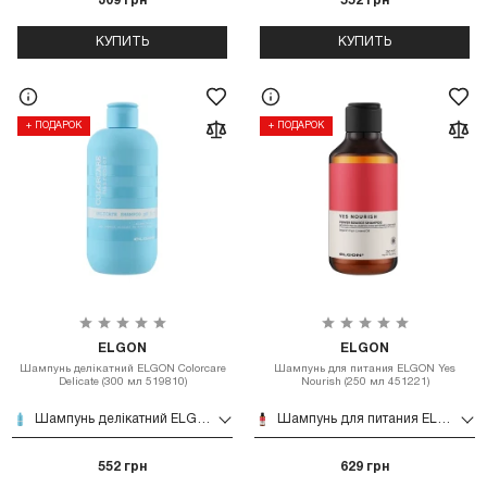
309 грн
552 грн
КУПИТЬ
КУПИТЬ
+ ПОДАРОК
+ ПОДАРОК
ELGON
ELGON
Шампунь делікатний ELGON Colorcare
Шампунь для питания ELGON Yes
Delicate (300 мл 519810)
Nourish (250 мл 451221)
Шампунь делікатний ELGON Colorcare Delicate (300 мл 519810)
Шампунь для питания ELGON Yes Nourish (250 мл 451221)
552 грн
629 грн