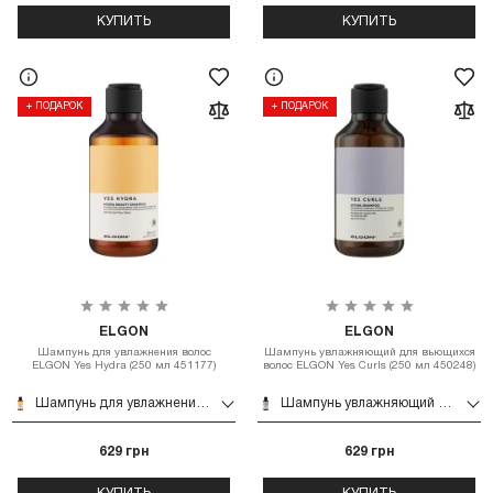
КУПИТЬ
КУПИТЬ
+ ПОДАРОК
+ ПОДАРОК
ELGON
ELGON
Шампунь для увлажнения волос
Шампунь увлажняющий для вьющихся
ELGON Yes Hydra (250 мл 451177)
волос ELGON Yes Curls (250 мл 450248)
Шампунь для увлажнения волос ELGON Yes Hydra (250 мл 451177)
Шампунь увлажняющий для вьющихся волос ELGON Yes Curls (250 мл 450248)
629 грн
629 грн