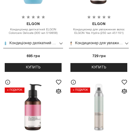
ELGON
ELGON
Кондиціонер делікатний ELGON
Кондиционер для увлажнения волос
Colorcare Delicate (300 мл 519858)
ELGON Yes Hydra (250 мл 451191)
Кондиціонер делікатний ELGON Colorcare Delicate (300 мл 519858)
Кондиционер для увлажнения волос ELGON Yes Hydra (250 мл 451191)
695 грн
729 грн
КУПИТЬ
КУПИТЬ
+ ПОДАРОК
+ ПОДАРОК