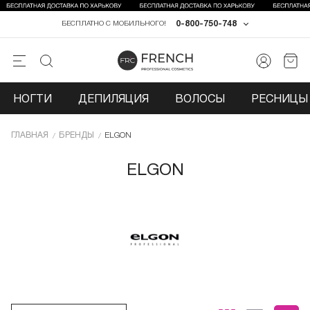
0-800-750-748
БЕСПЛАТНО С МОБИЛЬНОГО!
НОГТИ
ДЕПИЛЯЦИЯ
ВОЛОСЫ
РЕСНИЦЫ 
ГЛАВНАЯ
БРЕНДЫ
ELGON
ELGON