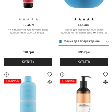
ELGON
ELGON
Флюид против пушистости волос
Маска для поврежденных волос
ELGON Affixx (200 мл 453287)
ELGON Re-Animation (300 мл 519872)
Маска для поврежденных волос ELGON Re-Animation (300 мл 519872)
690 грн
695 грн
КУПИТЬ
КУПИТЬ
+ ПОДАРОК
+ ПОДАРОК