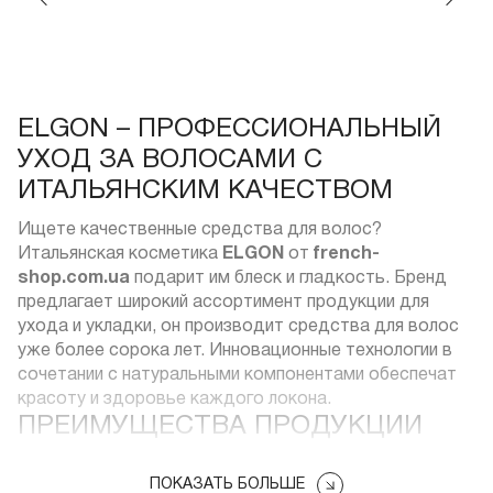
ELGON – ПРОФЕССИОНАЛЬНЫЙ
УХОД ЗА ВОЛОСАМИ С
ИТАЛЬЯНСКИМ КАЧЕСТВОМ
Ищете качественные средства для волос?
Итальянская косметика
ELGON
от
french-
shop.com.ua
подарит им блеск и гладкость. Бренд
предлагает широкий ассортимент продукции для
ухода и укладки, он производит средства для волос
уже более сорока лет. Инновационные технологии в
сочетании с натуральными компонентами обеспечат
красоту и здоровье каждого локона.
ПРЕИМУЩЕСТВА ПРОДУКЦИИ
ЭЛГОН ОТ ФРЕНЧ ШОП
Европейское качество:
ПОКАЗАТЬ БОЛЬШЕ
продукция бренда