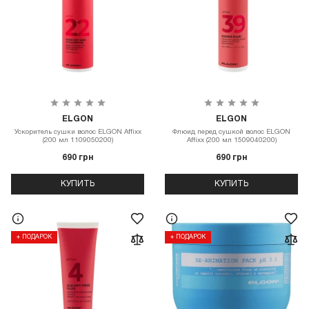
ELGON
ELGON
Ускоритель сушки волос ELGON Affixx
Флюид перед сушкой волос ELGON
(200 мл 1109050200)
Affixx (200 мл 1509040200)
690 грн
690 грн
КУПИТЬ
КУПИТЬ
+ ПОДАРОК
+ ПОДАРОК