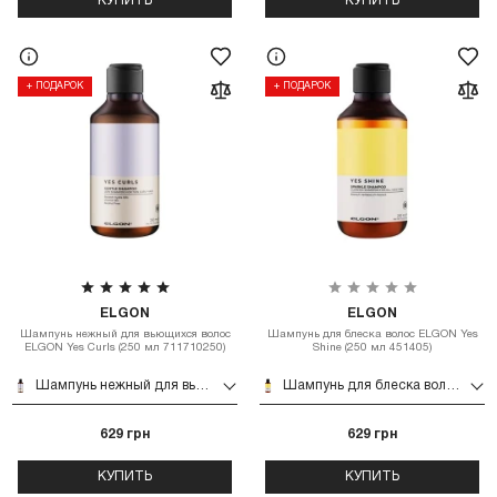
КУПИТЬ
КУПИТЬ
+ ПОДАРОК
+ ПОДАРОК
ELGON
ELGON
Шампунь нежный для вьющихся волос
Шампунь для блеска волос ELGON Yes
ELGON Yes Curls (250 мл 711710250)
Shine (250 мл 451405)
Шампунь нежный для вьющихся волос ELGON Yes Curls (250 мл 711710250)
Шампунь для блеска волос ELGON Yes Shine (250 мл 451405)
629 грн
629 грн
КУПИТЬ
КУПИТЬ