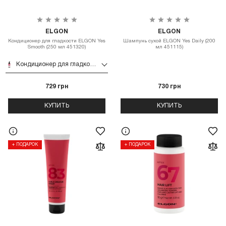
ELGON
ELGON
Кондиционер для гладкости ELGON Yes
Шампунь сухой ELGON Yes Daily (200
Smooth (250 мл 451320)
мл 451115)
Кондиционер для гладкости ELGON Yes Smooth (250 мл 451320)
729 грн
730 грн
КУПИТЬ
КУПИТЬ
+ ПОДАРОК
+ ПОДАРОК