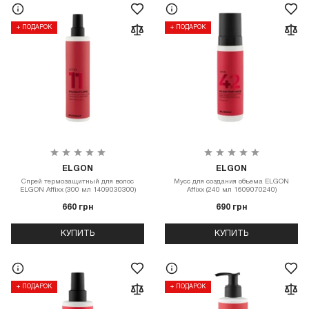
+ ПОДАРОК
+ ПОДАРОК
ELGON
ELGON
Спрей термозащитный для волос
Мусс для создания объема ELGON
ELGON Affixx (300 мл 1409030300)
Affixx (240 мл 1609070240)
660 грн
690 грн
КУПИТЬ
КУПИТЬ
+ ПОДАРОК
+ ПОДАРОК