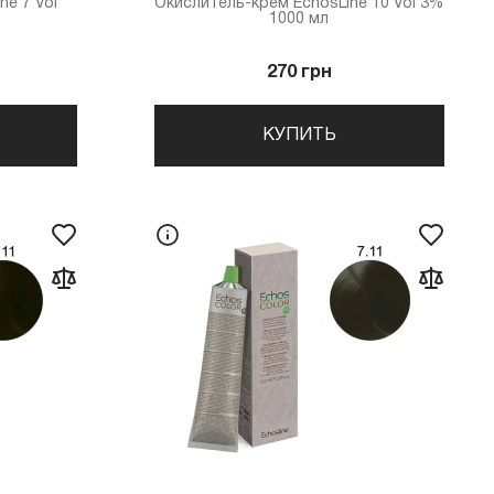
ne 7 Vol
Окислитель-крем EchosLine 10 Vol 3%
1000 мл
270 грн
КУПИТЬ