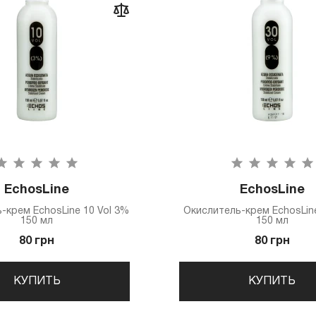
EchosLine
EchosLine
-крем EchosLine 10 Vol 3%
Окислитель-крем EchosLin
150 мл
150 мл
80 грн
80 грн
КУПИТЬ
КУПИТЬ