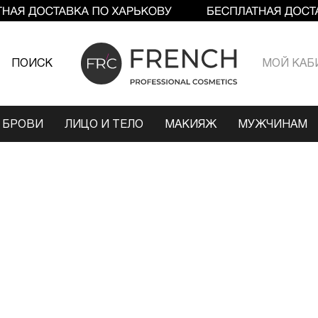
ПОИСК
МОЙ КАБ
 БРОВИ
ЛИЦО И ТЕЛО
МАКИЯЖ
МУЖЧИНАМ