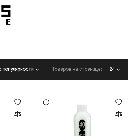
о популярности
Товаров на странице:
24