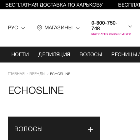
0-800-750-
РУС
МАГАЗИНЫ
748
БЕСПЛАТНО С МОБИЛЬНОГО!
НОГТИ
ДЕПИЛЯЦИЯ
ВОЛОСЫ
РЕСНИЦЫ /
ГЛАВНАЯ
БРЕНДЫ
ECHOSLINE
ECHOSLINE
ВОЛОСЫ