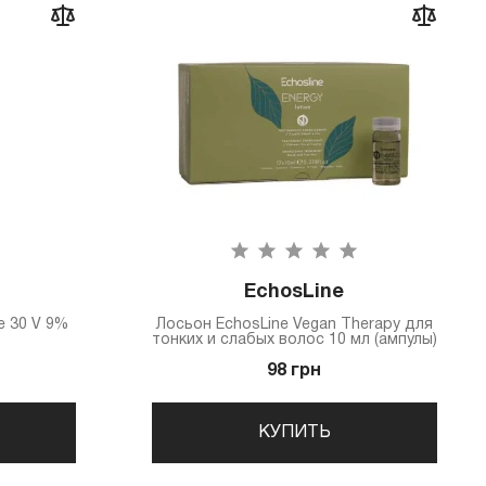
EchosLine
e 30 V 9%
Лосьон EchosLine Vegan Therapy для
тонких и слабых волос 10 мл (ампулы)
98 грн
КУПИТЬ