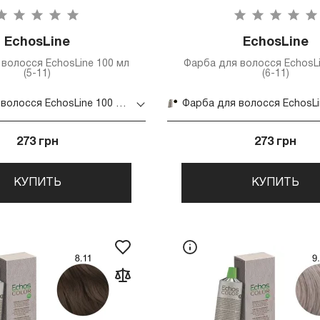
EchosLine
EchosLine
волосся EchosLine 100 мл
Фарба для волосся EchosLi
(5-11)
(6-11)
Фарба для волосся EchosLine 100 мл (5-11)
273 грн
273 грн
КУПИТЬ
КУПИТЬ