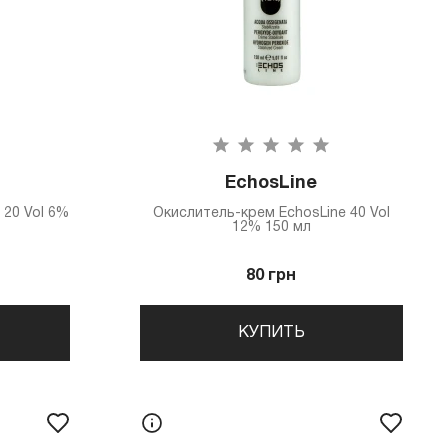
EchosLine
 20 Vol 6%
Окислитель-крем EchosLine 40 Vol
12% 150 мл
80 грн
КУПИТЬ