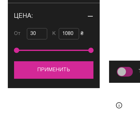
ЦЕНА:
От
К
₴
ПРИМЕНИТЬ