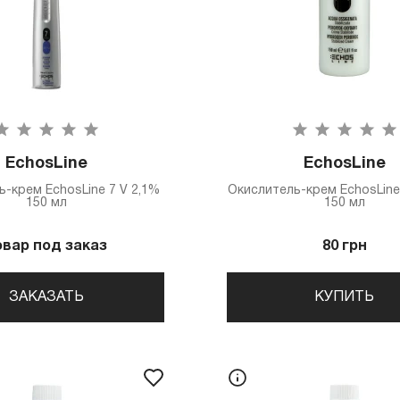
EchosLine
EchosLine
-крем EchosLine 7 V 2,1%
Окислитель-крем EchosLine
150 мл
150 мл
овар под заказ
80 грн
ЗАКАЗАТЬ
КУПИТЬ