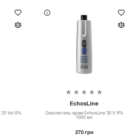
EchosLine
 20 Vol 6%
Окислитель-крем EchosLine 30 V 9%
1000 мл
270 грн