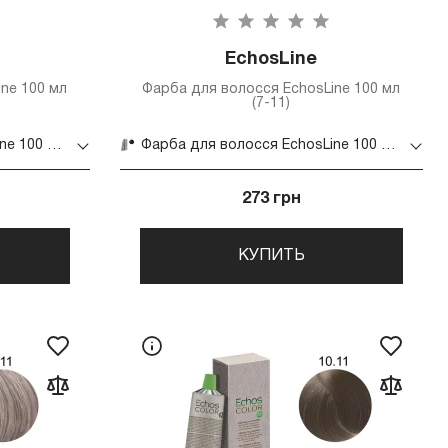
EchosLine
ne 100 мл
Фарба для волосся EchosLine 100 мл
(7-11)
Фарба для волосся EchosLine 100 мл (6-11)
Фарба для волосся EchosLine 100 мл (7-11)
273 грн
КУПИТЬ