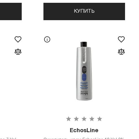
КУПИТЬ
EchosLine