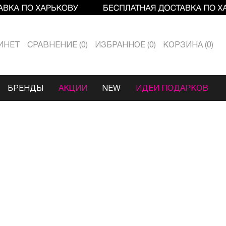
ИНЕТ
СРАВНЕНИЕ
0
ИЗБРАННОЕ
0
КОРЗИНА
0
БРЕНДЫ
АКЦИИ
NEW
ИДЕИ ПОДАРКОВ