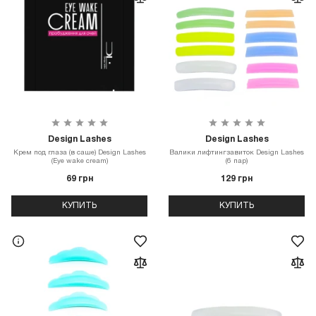
Design Lashes
Design Lashes
Крем под глаза (в саше) Design Lashes
Валики лифтингзавиток Design Lashes
(Eye wake cream)
(6 пар)
69 грн
129 грн
КУПИТЬ
КУПИТЬ