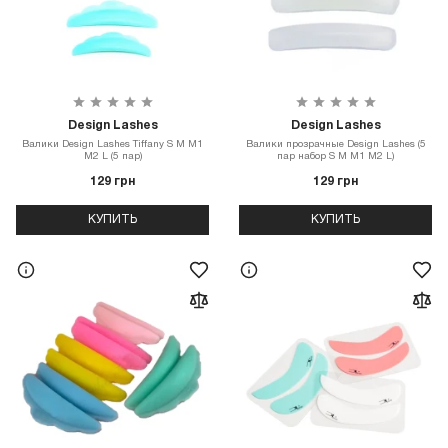
Design Lashes
Design Lashes
Валики Design Lashes Tiffany S M M1
Валики прозрачные Design Lashes (5
M2 L (5 пар)
пар набор S M M1 M2 L)
129 грн
129 грн
КУПИТЬ
КУПИТЬ