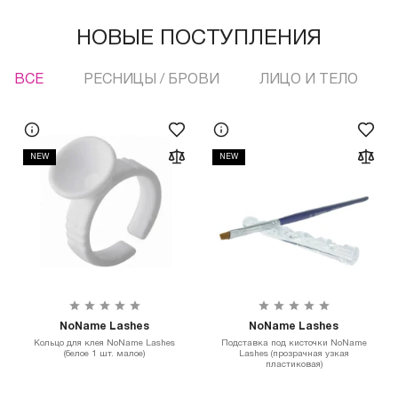
НОВЫЕ ПОСТУПЛЕНИЯ
ВСЕ
РЕСНИЦЫ / БРОВИ
ЛИЦО И ТЕЛО
NEW
NEW
NoName Lashes
NoName Lashes
Кольцо для клея NoName Lashes
Подставка под кисточки NoName
(белое 1 шт. малое)
Lashes (прозрачная узкая
пластиковая)