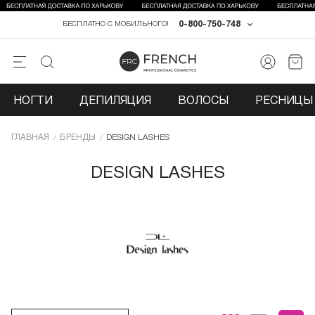
0-800-750-748
БЕСПЛАТНО С МОБИЛЬНОГО!
НОГТИ
ДЕПИЛЯЦИЯ
ВОЛОСЫ
РЕСНИЦЫ 
ГЛАВНАЯ
БРЕНДЫ
DESIGN LASHES
DESIGN LASHES