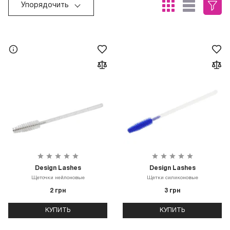
Упорядочить
Design Lashes
Design Lashes
Щеточки нейлоновые
Щетки силиконовые
2 грн
3 грн
КУПИТЬ
КУПИТЬ