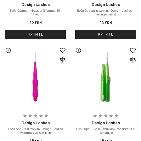
Design Lashes
Design Lashes
Бэби браши и формы S (синие 10-
Бэби браши и формы Design Lashes 1
12мм)
мм (красные)
15 грн
15 грн
КУПИТЬ
КУПИТЬ
Design Lashes
Design Lashes
Бэби браши и формы Design Lashes
Бэби браши с выдвижной головкой SS
(малиновые 0.9 мм)
(зеленые)
15 грн
15 грн