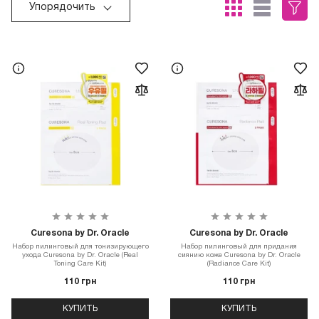
Упорядочить
Curesona by Dr. Oracle
Curesona by Dr. Oracle
Набор пилинговый для тонизирующего
Набор пилинговый для придания
ухода Curesona by Dr. Oracle (Real
сиянию коже Curesona by Dr. Oracle
Toning Care Kit)
(Radiance Care Kit)
110 грн
110 грн
КУПИТЬ
КУПИТЬ