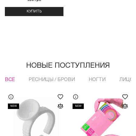
КУПИТЬ
НОВЫЕ ПОСТУПЛЕНИЯ
ВСЕ
РЕСНИЦЫ / БРОВИ
НОГТИ
ЛИЦО 
NEW
NEW