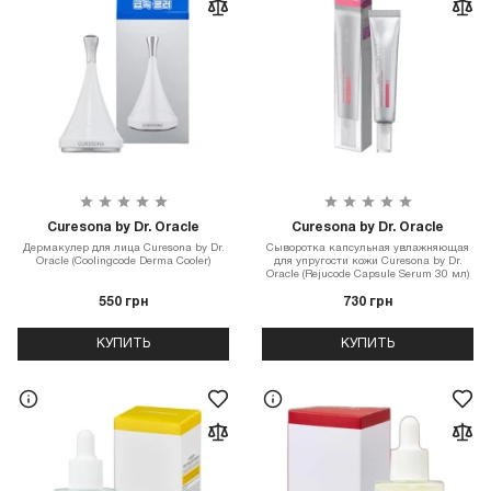
Curesona by Dr. Oracle
Curesona by Dr. Oracle
Дермакулер для лица Curesona by Dr.
Сыворотка капсульная увлажняющая
Oracle (Coolingcode Derma Cooler)
для упругости кожи Curesona by Dr.
Oracle (Rejucode Capsule Serum 30 мл)
550 грн
730 грн
КУПИТЬ
КУПИТЬ