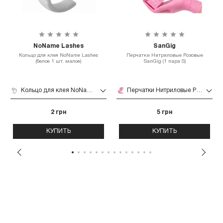
NoName Lashes
SanGig
Кольцо для клея NoName Lashes
Перчатки Нитриловые Розовые
(белое 1 шт. малое)
SanGig (1 пара S)
Кольцо для клея NoName Lashes (белое 1 шт. малое)
Перчатки Нитриловые Розовые SanGig (1 пара S)
2 грн
5 грн
КУПИТЬ
КУПИТЬ