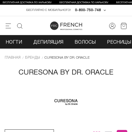
0-800-750-748
БЕСПЛАТНО С МОБИЛЬНОГО!
НОГТИ
ДЕПИЛЯЦИЯ
ВОЛОСЫ
РЕСНИЦЫ 
ГЛАВНАЯ
БРЕНДЫ
CURESONA BY DR. ORACLE
CURESONA BY DR. ORACLE