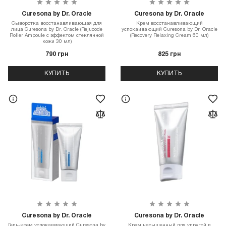
Curesona by Dr. Oracle
Curesona by Dr. Oracle
Сыворотка восстанавливающая для
Крем восстанавливающий
лица Curesona by Dr. Oracle (Rejucode
успокаивающий Curesona by Dr. Oracle
Roller Ampoule с эффектом стеклянной
(Recovery Relaxing Cream 60 мл)
кожи 30 мл)
790 грн
825 грн
КУПИТЬ
КУПИТЬ
Curesona by Dr. Oracle
Curesona by Dr. Oracle
Гель-крем успокаивающий Curesona by
Крем насыщенный для упругой и