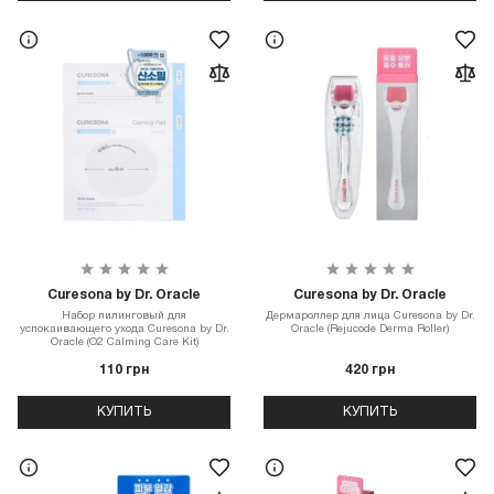
Curesona by Dr. Oracle
Curesona by Dr. Oracle
Набор пилинговый для
Дермароллер для лица Curesona by Dr.
успокаивающего ухода Curesona by Dr.
Oracle (Rejucode Derma Roller)
Oracle (O2 Calming Care Kit)
110 грн
420 грн
КУПИТЬ
КУПИТЬ