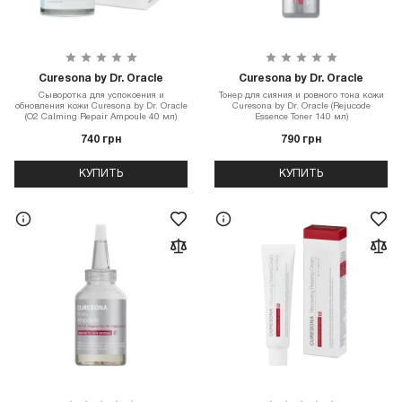
Curesona by Dr. Oracle
Curesona by Dr. Oracle
Сыворотка для успокоения и
Тонер для сияния и ровного тона кожи
обновления кожи Curesona by Dr. Oracle
Curesona by Dr. Oracle (Rejucode
(O2 Calming Repair Ampoule 40 мл)
Essence Toner 140 мл)
740 грн
790 грн
КУПИТЬ
КУПИТЬ