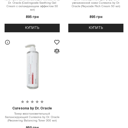
Dr. Oracle (Coolingcode Soothing Gel
увлажненной кожи Curesona by Dr.
Cream с охлаждающим эффектом 50
Oracle (Rejucode Rich Cream 50 мл)
мл)
895 грн
895 грн
КУПИТЬ
КУПИТЬ
Curesona by Dr. Oracle
Тонер восстановительный
балансирующий Curesona by Dr. Oracle
(Recovering Balancing Toner 300 мл)
950 грн