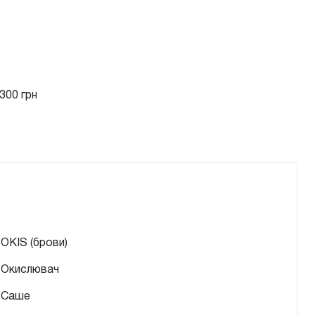
300 грн
OKIS (брови)
Окислювач
Саше