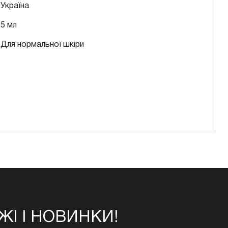
Україна
5 мл
Для нормальної шкіри
І І НОВИНКИ!