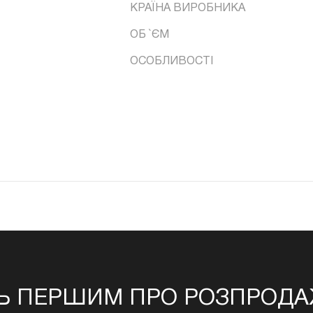
КРАЇНА ВИРОБНИКА
ОБ `ЄМ
ОСОБЛИВОСТІ
Ь ПЕРШИМ ПРО РОЗПРОДАЖ