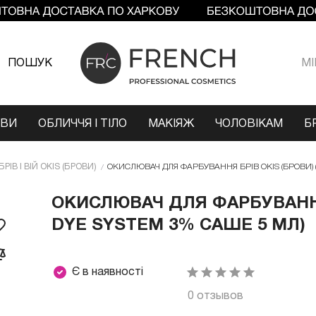
ПОШУК
МI
ОВИ
ОБЛИЧЧЯ І ТІЛО
МАКІЯЖ
ЧОЛОВІКАМ
Б
РІВ І ВІЙ OKIS (БРОВИ)
ОКИСЛЮВАЧ ДЛЯ ФАРБУВАННЯ БРІВ OKIS (БРОВИ) 
ОКИСЛЮВАЧ ДЛЯ ФАРБУВАННЯ 
DYE SYSTEM 3% САШЕ 5 МЛ)
Є в наявності
0 отзывов