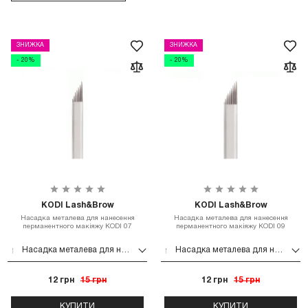
ЗНИЖКА
ЗНИЖКА
- 20%
- 20%
KODI Lash&Brow
KODI Lash&Brow
Насадка металева для нанесення
Насадка металева для нанесення
перманентного макіяжу KODI 07
перманентного макіяжу KODI 09
Насадка металева для нанесення перманентного макіяжу KODI 07
Насадка металева для нанесення перманентного макіяжу KODI 09
12 грн
15 грн
12 грн
15 грн
КУПИТИ
КУПИТИ