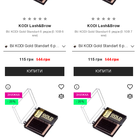
KODI Lash&Brow
KODI Lash&Brow
Вії KODI Gold Standart 6 рядів (0.10B 6
Вії KODI Gold Standart 6 рядів (0.10B 7
мм)
мм)
Вії KODI Gold Standart 6 рядів (0.10B 6 мм)
Вії KODI Gold Standart 6 рядів (0.10B 7 мм)
115 грн
144 грн
115 грн
144 грн
КУПИТИ
КУПИТИ
ЗНИЖКА
ЗНИЖКА
- 20%
- 20%