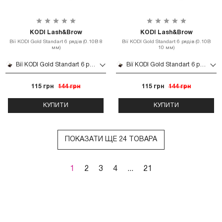
KODI Lash&Brow
KODI Lash&Brow
Вії KODI Gold Standart 6 рядів (0.10B 8
Вії KODI Gold Standart 6 рядів (0.10B
мм)
10 мм)
Вії KODI Gold Standart 6 рядів (0.10B 8 мм)
Вії KODI Gold Standart 6 рядів (0.10B 10 мм)
115 грн
144 грн
115 грн
144 грн
КУПИТИ
КУПИТИ
ПОКАЗАТИ ЩЕ 24 ТОВАРА
1
2
3
4
...
21