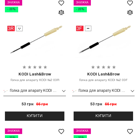
ЗНИЖКА
ЗНИЖКА
- 20%
- 20%
KODI Lash&Brow
KODI Lash&Brow
Голка для апарату KODI №2 03R
Голка для апарату KODI №2 03F
Голка для апарату KODI №2 03R
Голка для апарату KODI №2 03F
53 грн
66 грн
53 грн
66 грн
КУПИТИ
КУПИТИ
ЗНИЖКА
ЗНИЖКА
- 20%
- 20%