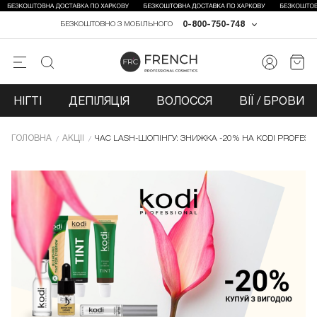
0-800-750-748
БЕЗКОШТОВНО З МОБІЛЬНОГО
НІГТІ
ДЕПІЛЯЦІЯ
ВОЛОССЯ
ВІЇ / БРОВИ
ГОЛОВНА
АКЦІЇ
ЧАС LASH-ШОПІНГУ: ЗНИЖКА -20% НА KODI PROFESSI