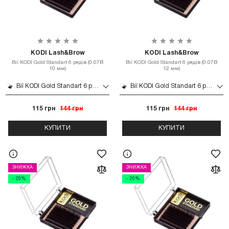
KODI Lash&Brow
KODI Lash&Brow
Вії KODI Gold Standart 6 рядів (0.07B
Вії KODI Gold Standart 6 рядів (0.07B
10 мм)
12 мм)
Вії KODI Gold Standart 6 рядів (0.07B 10 мм)
Вії KODI Gold Standart 6 рядів (0.07B 12 мм)
115 грн
144 грн
115 грн
144 грн
КУПИТИ
КУПИТИ
ЗНИЖКА
ЗНИЖКА
- 20%
- 20%