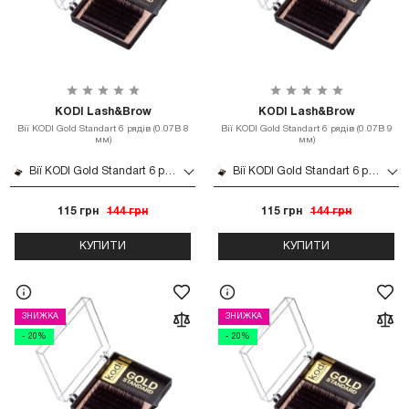
KODI Lash&Brow
KODI Lash&Brow
Вії KODI Gold Standart 6 рядів (0.07B 8
Вії KODI Gold Standart 6 рядів (0.07B 9
мм)
мм)
Вії KODI Gold Standart 6 рядів (0.07B 8 мм)
Вії KODI Gold Standart 6 рядів (0.07B 9 мм)
115 грн
144 грн
115 грн
144 грн
КУПИТИ
КУПИТИ
ЗНИЖКА
ЗНИЖКА
- 20%
- 20%