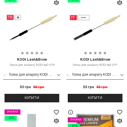
KODI Lash&Brow
KODI Lash&Brow
Голка для апарату KODI №2 07R
Голка для апарату KODI №2 07F
Голка для апарату KODI №2 07R
Голка для апарату KODI №2 07F
53 грн
66 грн
53 грн
66 грн
КУПИТИ
КУПИТИ
ЗНИЖКА
- 20%
ЗНИЖКА
- 20%