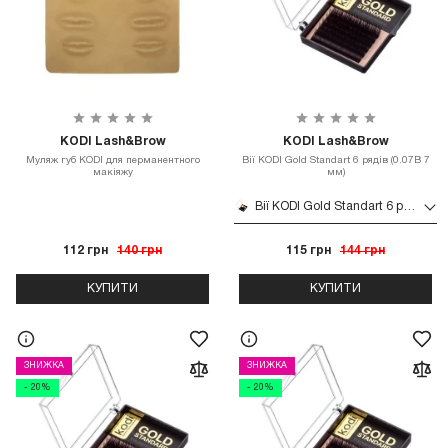
KODI Lash&Brow
KODI Lash&Brow
Муляж губ KODI для перманентного
Вії KODI Gold Standart 6 рядів (0.07B 7
макіяжу
мм)
Вії KODI Gold Standart 6 рядів (0.07B 7 мм)
112 грн
140 грн
115 грн
144 грн
КУПИТИ
КУПИТИ
ЗНИЖКА
ЗНИЖКА
- 20%
- 20%