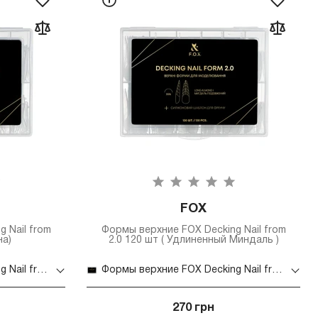
FOX
 Nail from
Формы верхние FOX Decking Nail from
на)
2.0 120 шт ( Удлиненный Миндаль )
Формы верхние FOX Decking Nail from 2.0 120 шт (Балерина)
Формы верхние FOX Decking Nail from 2.0 120 шт ( Удлиненный Миндаль )
270 грн