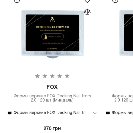
FOX
Формы верхние FOX Decking Nail from
Формы вер
2.0 120 шт (Миндаль)
2.0 120 
Формы верхние FOX Decking Nail from 2.0 120 шт (Миндаль)
270 грн