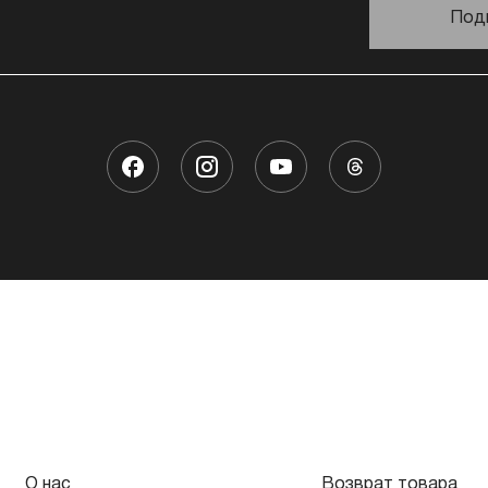
Под
О нас
Возврат товара