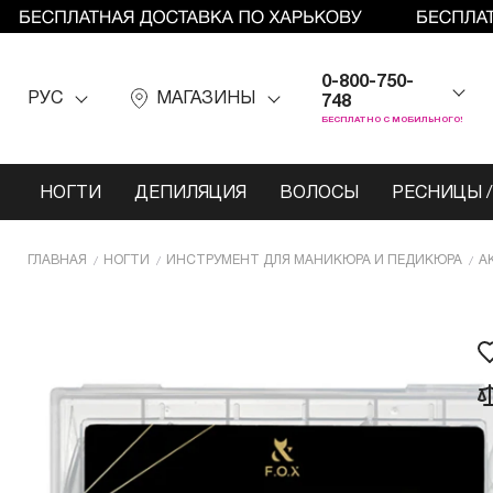
0-800-750-
РУС
МАГАЗИНЫ
748
БЕСПЛАТНО С МОБИЛЬНОГО!
НОГТИ
ДЕПИЛЯЦИЯ
ВОЛОСЫ
РЕСНИЦЫ /
ГЛАВНАЯ
НОГТИ
ИНCТРУМЕНТ ДЛЯ МАНИКЮРА И ПЕДИКЮРА
А