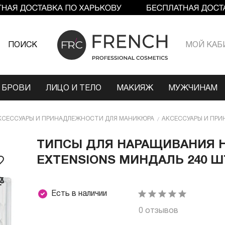
ПОИСК
МОЙ КАБ
 БРОВИ
ЛИЦО И ТЕЛО
МАКИЯЖ
МУЖЧИНАМ
КСЕССУАРЫ И ПРИНАДЛЕЖНОСТИ ДЛЯ МАНИКЮРА
АКСЕССУАРЫ И ПРИ
ТИПСЫ ДЛЯ НАРАЩИВАНИЯ НО
EXTENSIONS МИНДАЛЬ 240 ШТ
Есть в наличии
0 отзывов