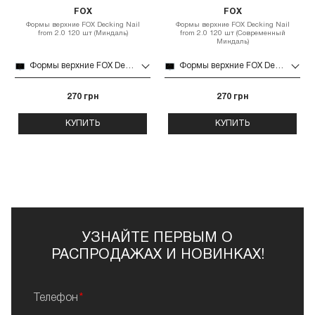
FOX
FOX
Формы верхние FOX Decking Nail
Формы верхние FOX Decking Nail
from 2.0 120 шт (Миндаль)
from 2.0 120 шт (Современный
Миндаль)
Формы верхние FOX Decking Nail from 2.0 120 шт (Миндаль)
Формы верхние FOX Decking Nail from 2.0 120 шт (Современный Миндаль)
270 грн
270 грн
КУПИТЬ
КУПИТЬ
УЗНАЙТЕ ПЕРВЫМ О
РАСПРОДАЖАХ И НОВИНКАХ!
Телефон