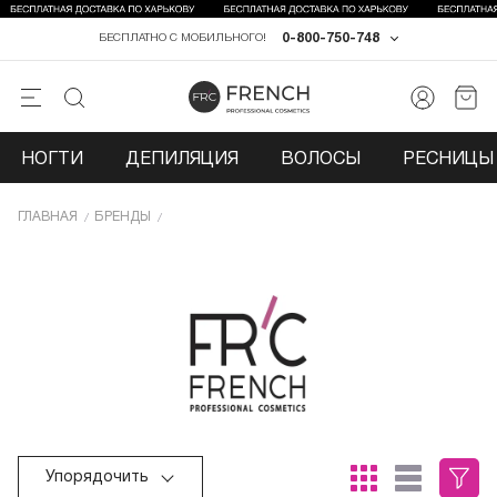
0-800-750-748
БЕСПЛАТНО С МОБИЛЬНОГО!
НОГТИ
ДЕПИЛЯЦИЯ
ВОЛОСЫ
РЕСНИЦЫ 
ГЛАВНАЯ
БРЕНДЫ
Упорядочить