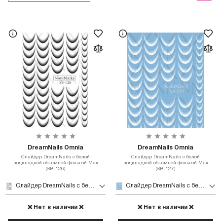
DreamNails Omnia
DreamNails Omnia
Слайдер DreamNails с белой
Слайдер DreamNails с белой
подкладкой объемной фольгой Max
подкладкой объемной фольгой Max
(SB-126)
(SB-127)
Слайдер DreamNails с белой подкладкой объемной фольгой Max (SB-126)
Слайдер DreamNails с белой подкладкой объемной фольгой Max (SB-127)
❌ Нет в наличии ❌
❌ Нет в наличии ❌