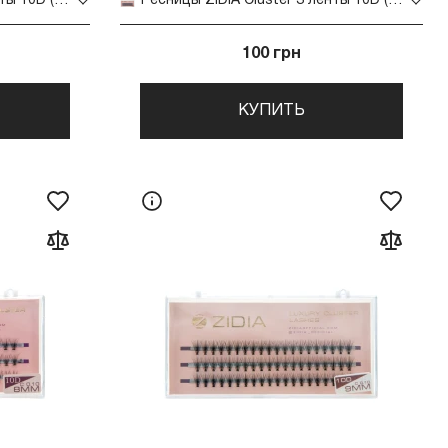
Ресницы ZIDIA Cluster 3 ленты 10D (01*C 11 мм)
Ресницы ZIDIA Cluster 3 ленты 10D (01*C 12 мм)
100 грн
КУПИТЬ