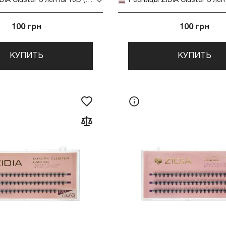
Ресницы ZIDIA Cluster 3 ленты 10D (01*C 10 мм)
100 грн
100 грн
КУПИТЬ
КУПИТЬ