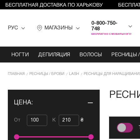
0-800-750-
РУС
МАГАЗИНЫ
748
БЕСПЛАТНО С МОБИЛЬНОГО!
НОГТИ
ДЕПИЛЯЦИЯ
ВОЛОСЫ
РЕСНИЦЫ /
ГЛАВНАЯ
РЕСНИЦЫ / БРОВИ
LASH
РЕСНИЦЫ ДЛЯ НАРАЩИВАНИ
РЕСН
ЦЕНА:
От
К
₴