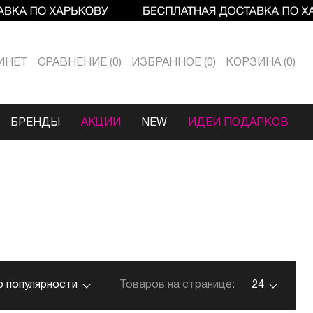
ИНЕТ
СРАВНЕНИЕ
0
ИЗБРАННОЕ
0
КОРЗИНА
0
БРЕНДЫ
АКЦИИ
NEW
ИДЕИ ПОДАРКОВ
о популярности
Товаров на странице:
24