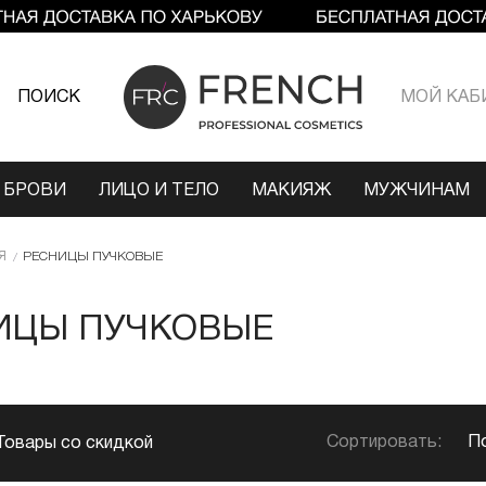
ПОИСК
МОЙ КАБ
 БРОВИ
ЛИЦО И ТЕЛО
МАКИЯЖ
МУЖЧИНАМ
Я
РЕСНИЦЫ ПУЧКОВЫЕ
ИЦЫ ПУЧКОВЫЕ
Сортировать:
П
Товары со скидкой