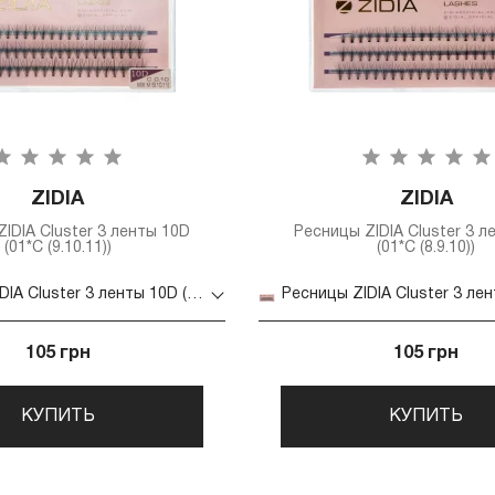
ZIDIA
ZIDIA
IDIA Cluster 3 ленты 10D
Ресницы ZIDIA Cluster 3 л
(01*C (9.10.11))
(01*C (8.9.10))
Ресницы ZIDIA Cluster 3 ленты 10D (01*C (9.10.11))
105 грн
105 грн
КУПИТЬ
КУПИТЬ